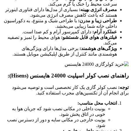
سرعت محیط را خنک یا گرم می‌کند.
مصرف انرژی بهینه:
بسیاری از مدل‌ها دارای فناوری اینورتر
هستند که باعث کاهش مصرف انرژی می‌شود.
طراحی زیبا و مدرن:
با طراحی شیک و متنوع، به دکوراسیون
داخلی خانه شما زیبایی می‌بخشد.
عملکرد آرام:
دارای کمپرسور آرام و کم صدا است.
فیلترهای هوای قابل شستشو:
هوای محیط را تمیز و تصفیه
می‌کند.
ویژگی‌های هوشمند:
برخی مدل‌ها دارای ویژگی‌های
هوشمندی مانند کنترل از طریق اپلیکیشن موبایل هستند.
راهنمای نصب کولر اسپلیت 24000 هایسنس (Hisens):
توجه:
نصب کولر گازی یک کار تخصصی است و توصیه می‌شود
برای انجام آن از تکنسین‌های مجرب استفاده کنید.
انتخاب محل مناسب:
یونیت داخلی در مکانی نصب شود که جریان هوا به
خوبی در اتاق پخش شود.
یونیت خارجی در مکانی سایه و دور از دسترس نصب
شود.
نصب یونیت داخلی و خارجی: