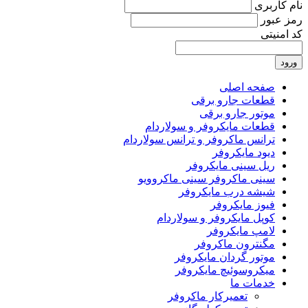
نام کاربری
رمز عبور
کد امنیتی
ورود
صفحه اصلی
قطعات جارو برقی
موتور جارو برقی
قطعات مایکروفر و سولاردام
ترانس ماکروفر و ترانس سولاردام
دیود مایکروفر
ریل سینی مایکروفر
سینی ماکروفر سینی ماکروویو
شیشه درب مایکروفر
فیوز مایکروفر
کوپل مایکروفر و سولاردام
لامپ مایکروفر
مگنترون ماکروفر
موتور گردان مایکروفر
میکروسوئیچ مایکروفر
خدمات ما
تعمیرکار ماکروفر