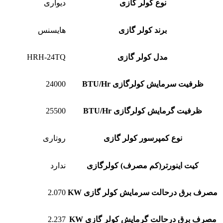
نوع کولر گازی
دیواری
برند کولر گازی
هایسنس
مدل کولر گازی
HRH-24TQ
ظرفیت سرمایش کولرگازی BTU/Hr
24000
ظرفیت گرمایش کولرگازی BTU/Hr
25500
نوع کمپرسور کولر گازی
روتاری
کیت اینورتر(کم مصرف) کولرگازی
ندارد
مصرف برق درحالت سرمایش کولر گازی KW
2.070
مصرف برق درحالت گرمایش کولر گازی KW
2.237