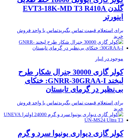
گلدن EVT3-18K-MD T3 R410A
اینورتر
برای استعلام قیمت تماس بگیرید
تماس با واحد فروش
خرید
موجود در انبار
کولر گازی 30000 جنرال شکار طرح
لبخند GNRR-30GRAA-I: خنکای
بی‌نظیر در گرمای تابستان
برای استعلام قیمت تماس بگیرید
تماس با واحد فروش
خرید
کولر گازی دیواری یونیوا سرد و گرم