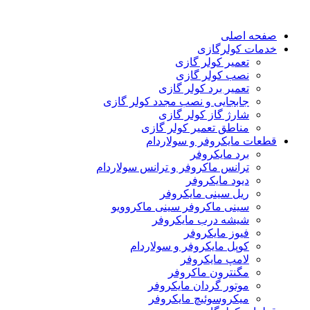
صفحه اصلی
خدمات کولرگازی
تعمیر کولر گازی
نصب کولر گازی
تعمیر برد کولر گازی
جابجایی و نصب مجدد کولر گازی
شارژ گاز کولر گازی
مناطق تعمیر کولر گازی
قطعات مایکروفر و سولاردام
برد مایکروفر
ترانس ماکروفر و ترانس سولاردام
دیود مایکروفر
ریل سینی مایکروفر
سینی ماکروفر سینی ماکروویو
شیشه درب مایکروفر
فیوز مایکروفر
کوپل مایکروفر و سولاردام
لامپ مایکروفر
مگنترون ماکروفر
موتور گردان مایکروفر
میکروسوئیچ مایکروفر