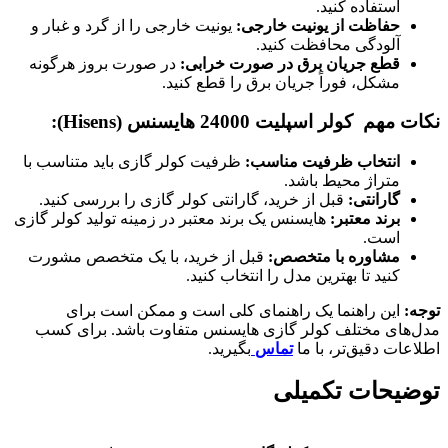
استفاده کنید.
حفاظت از یونیت خارجی:
یونیت خارجی را از گرد و غبار و
آلودگی محافظت کنید.
قطع جریان برق در صورت خرابی:
در صورت بروز هرگونه
مشکل، فوراً جریان برق را قطع کنید.
نکات مهم کولر اسپلیت 24000 هایسنس (Hisens):
انتخاب ظرفیت مناسب:
ظرفیت کولر گازی باید متناسب با
متراژ محیط باشد.
گارانتی:
قبل از خرید، گارانتی کولر گازی را بررسی کنید.
برند معتبر:
هایسنس یک برند معتبر در زمینه تولید کولر گازی
است.
مشاوره با متخصص:
قبل از خرید، با یک متخصص مشورت
کنید تا بهترین مدل را انتخاب کنید.
توجه:
این راهنما یک راهنمای کلی است و ممکن است برای
مدل‌های مختلف کولر گازی هایسنس متفاوت باشد. برای کسب
اطلاعات دقیق‌تر، با ما
تماس
بگیرید.
توضیحات تکمیلی