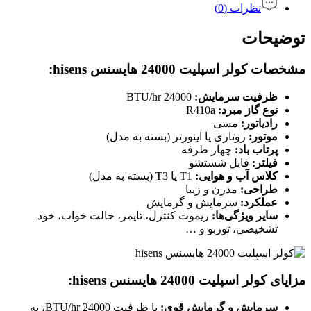
نظرات (0)
توضیحات
مشخصات کولر اسپلیت 24000 هایسنس hisens:
ظرفیت سرمایش:
24000 BTU/hr
نوع گاز مبرد:
R410a
رادیاتور:
مسی
موتور:
روتاری یا اینورتر (بسته به مدل)
پرتاب باد:
چهار طرفه
فیلتر:
قابل شستشو
کلاس آب و هوایی:
T1 یا T3 (بسته به مدل)
طراحی:
مدرن و زیبا
عملکرد:
سرمایش و گرمایش
سایر ویژگی‌ها:
ریموت کنترل، تایمر، حالت خواب، خود
تشخیصی، توربو و …
مزایای کولر اسپلیت 24000 هایسنس hisens:
سرمایش و گرمایش قوی:
با ظرفیت 24000 BTU/hr، به