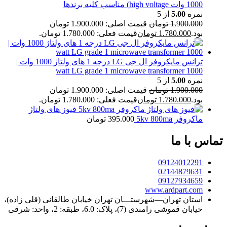
1000 وات high voltage) مناسب کلیه برندها
نمره
5.00
از 5
1.900.000
تومان
قیمت اصلی: 1.900.000 تومان
بود.
1.780.000
تومان
قیمت فعلی: 1.780.000 تومان.
ترانس مایکروفر ال جی LG درجه 1 های ولتاژ 1000 وات |
1000 watt LG grade 1 microwave transformer
نمره
5.00
از 5
1.900.000
تومان
قیمت اصلی: 1.900.000 تومان
بود.
1.780.000
تومان
قیمت فعلی: 1.780.000 تومان.
فیوز های ولتاژ
ماکروفر 5kv 800ma
395.000
تومان
تماس با ما
09124012291
02144879631
09127934659
www.ardpart.com
استان تهران—شهرستـــان تهران خیابان طالقانی (قلی زاده)،
خیابان قموشی رامندی (7)، پلاک: 6.0، طبقه: 2، واحد: شرقی