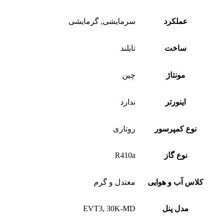
عملکرد
سرمایشی, گرمایشی
ساخت
تایلند
مونتاژ
چین
اینورتر
ندارد
نوع کمپرسور
روتاری
نوع گاز
R410a
کلاس آب و هوایی
معتدل و گرم
مدل پنل
EVT3, 30K-MD