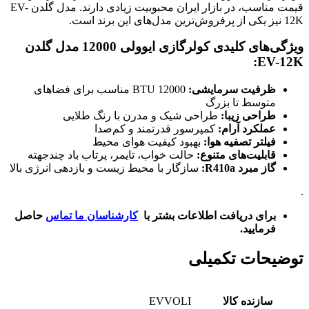
قیمت مناسب، در بازار ایران محبوبیت زیادی دارند. مدل گلدن EV-
12K نیز یکی از پرفروش‌ترین مدل‌های این برند است.
ویژگی‌های کلیدی کولرگازی ایوولی 12000 مدل گلدن
EV-12K:
ظرفیت سرمایشی:
12000 BTU مناسب برای فضاهای
متوسط تا بزرگ
طراحی زیبا:
طراحی شیک و مدرن با رنگ طلایی
عملکرد آرام:
کمپرسور قدرتمند و کم‌صدا
فیلتر تصفیه هوا:
بهبود کیفیت هوای محیط
قابلیت‌های متنوع:
حالت خواب، تایمر، پرتاب باد چندجهته
گاز مبرد R410a:
سازگار با محیط زیست و بازدهی انرژی بالا
.
برای دریافت اطلاعات بشتر با
کارشناسان ما تماس
حاصل
فرمایید.
توضیحات تکمیلی
سازنده کالا
EVVOLI