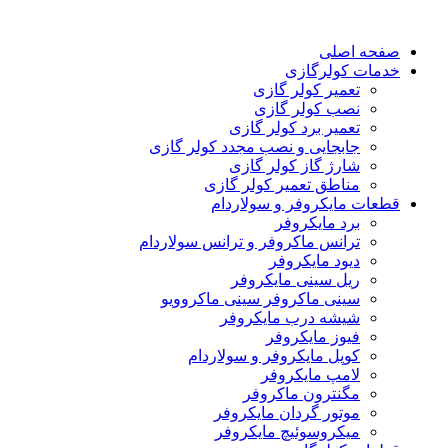
صفحه اصلی
خدمات کولرگازی
تعمیر کولر گازی
نصب کولر گازی
تعمیر برد کولر گازی
جابجایی و نصب مجدد کولر گازی
شارژ گاز کولر گازی
مناطق تعمیر کولر گازی
قطعات مایکروفر و سولاردام
برد مایکروفر
ترانس ماکروفر و ترانس سولاردام
دیود مایکروفر
ریل سینی مایکروفر
سینی ماکروفر سینی ماکروویو
شیشه درب مایکروفر
فیوز مایکروفر
کوپل مایکروفر و سولاردام
لامپ مایکروفر
مگنترون ماکروفر
موتور گردان مایکروفر
میکروسوئیچ مایکروفر