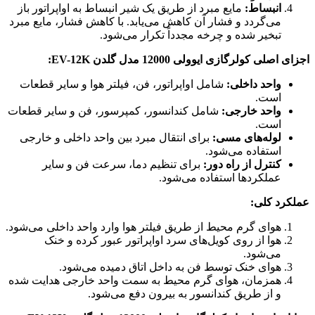
انبساط:
مایع مبرد از طریق یک شیر انبساط به اواپراتور باز
می‌گردد و فشار آن کاهش می‌یابد. با کاهش فشار، مایع مبرد
تبخیر شده و چرخه مجدداً تکرار می‌شود.
اجزای اصلی کولرگازی ایوولی 12000 مدل گلدن EV-12K:
واحد داخلی:
شامل اواپراتور، فن، فیلتر هوا و سایر قطعات
است.
واحد خارجی:
شامل کندانسور، کمپرسور، فن و سایر قطعات
است.
لوله‌های مسی:
برای انتقال مبرد بین واحد داخلی و خارجی
استفاده می‌شود.
کنترل از راه دور:
برای تنظیم دما، سرعت فن و سایر
عملکردها استفاده می‌شود.
عملکرد کلی:
هوای گرم محیط از طریق فیلتر هوا وارد واحد داخلی می‌شود.
هوا از روی کویل‌های سرد اواپراتور عبور کرده و خنک
می‌شود.
هوای خنک توسط فن به داخل اتاق دمیده می‌شود.
همزمان، هوای گرم محیط به سمت واحد خارجی هدایت شده
و از طریق کندانسور به بیرون دفع می‌شود.