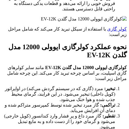
فروش خوبی را ارائه می‌دهد و قطعات یدکی دستگاه به
راحتی قابل دسترسی هستند.
کولر گازی
با استفاده از سیکل تبرید کار می‌کند که شامل مراحل
زیر است:
نحوه عملکرد کولرگازی ایوولی 12000 مدل
گلدن EV-12K
کولرگازی ایوولی 12000 مدل گلدن EV-12K
مانند سایر کولرهای
گازی اسپلیت، بر اساس چرخه تبرید کار می‌کند. این چرخه شامل
مراحل زیر است:
تبخیر:
مبرد (گازی که در سیستم گردش می‌کند) در اواپراتور
(کویل داخلی) تبخیر می‌شود. در این فرایند، گرمای محیط
جذب شده و هوا خنک می‌شود.
تراکمی:
گاز مبرد تبخیر شده توسط کمپرسور متراکم شده و
دمای آن افزایش می‌یابد.
تقطیر:
گاز مبرد داغ و پر فشار وارد کندانسور (کویل خارجی)
می‌شود و گرمای خود را از دست داده و به مایع تبدیل
می‌شود.