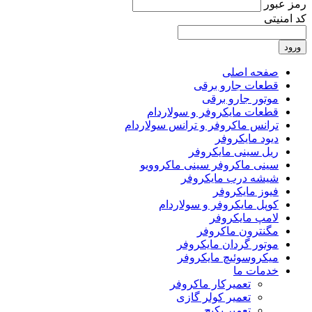
رمز عبور
کد امنیتی
ورود
صفحه اصلی
قطعات جارو برقی
موتور جارو برقی
قطعات مایکروفر و سولاردام
ترانس ماکروفر و ترانس سولاردام
دیود مایکروفر
ریل سینی مایکروفر
سینی ماکروفر سینی ماکروویو
شیشه درب مایکروفر
فیوز مایکروفر
کوپل مایکروفر و سولاردام
لامپ مایکروفر
مگنترون ماکروفر
موتور گردان مایکروفر
میکروسوئیچ مایکروفر
خدمات ما
تعمیرکار ماکروفر
تعمیر کولر گازی
تعمیر پکیج