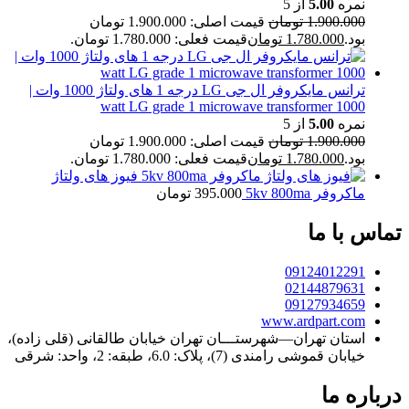
نمره
5.00
از 5
1.900.000
تومان
قیمت اصلی: 1.900.000 تومان
بود.
1.780.000
تومان
قیمت فعلی: 1.780.000 تومان.
ترانس مایکروفر ال جی LG درجه 1 های ولتاژ 1000 وات |
1000 watt LG grade 1 microwave transformer
نمره
5.00
از 5
1.900.000
تومان
قیمت اصلی: 1.900.000 تومان
بود.
1.780.000
تومان
قیمت فعلی: 1.780.000 تومان.
فیوز های ولتاژ
ماکروفر 5kv 800ma
395.000
تومان
تماس با ما
09124012291
02144879631
09127934659
www.ardpart.com
استان تهران—شهرستـــان تهران خیابان طالقانی (قلی زاده)،
خیابان قموشی رامندی (7)، پلاک: 6.0، طبقه: 2، واحد: شرقی
درباره ما