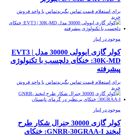
برای استعلام قیمت تماس بگیرید
تماس با واحد فروش
خرید
موجود در انبار
کولر گازی ایوولی 30000 مدل EVT3 |
30K-MD: خنکای دلچسب با تکنولوژی
پیشرفته
برای استعلام قیمت تماس بگیرید
تماس با واحد فروش
خرید
موجود در انبار
کولر گازی 30000 جنرال شکار طرح
لبخند GNRR-30GRAA-I: خنکای