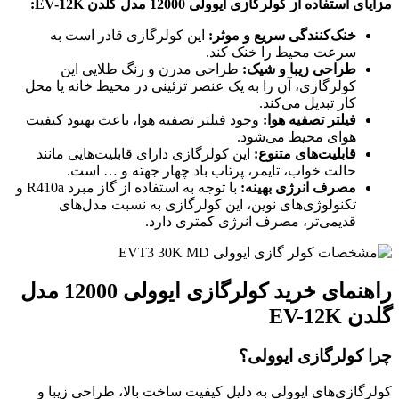
مزایای استفاده از کولرگازی ایوولی 12000 مدل گلدن EV-12K:
خنک‌کنندگی سریع و موثر:
این کولرگازی قادر است به
سرعت محیط را خنک کند.
طراحی زیبا و شیک:
طراحی مدرن و رنگ طلایی این
کولرگازی، آن را به یک عنصر تزئینی در محیط خانه یا محل
کار تبدیل می‌کند.
فیلتر تصفیه هوا:
وجود فیلتر تصفیه هوا، باعث بهبود کیفیت
هوای محیط می‌شود.
قابلیت‌های متنوع:
این کولرگازی دارای قابلیت‌هایی مانند
حالت خواب، تایمر، پرتاب باد چهار جهته و … است.
مصرف انرژی بهینه:
با توجه به استفاده از گاز مبرد R410a و
تکنولوژی‌های نوین، این کولرگازی به نسبت مدل‌های
قدیمی‌تر، مصرف انرژی کمتری دارد.
راهنمای خرید کولرگازی ایوولی 12000 مدل
گلدن EV-12K
چرا کولرگازی ایوولی؟
کولرگازی‌های ایوولی به دلیل کیفیت ساخت بالا، طراحی زیبا و