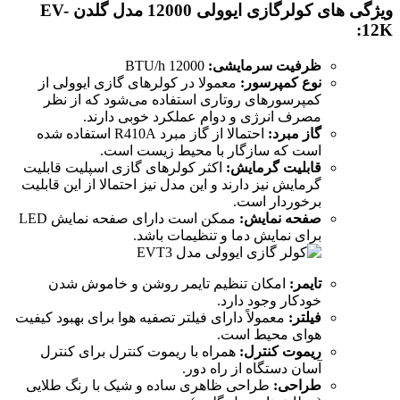
ویژگی های کولرگازی ایوولی 12000 مدل گلدن EV-
12K:
ظرفیت سرمایشی:
12000 BTU/h
نوع کمپرسور:
معمولا در کولرهای گازی ایوولی از
کمپرسورهای روتاری استفاده می‌شود که از نظر
مصرف انرژی و دوام عملکرد خوبی دارند.
گاز مبرد:
احتمالا از گاز مبرد R410A استفاده شده
است که سازگار با محیط زیست است.
قابلیت گرمایش:
اکثر کولرهای گازی اسپلیت قابلیت
گرمایش نیز دارند و این مدل نیز احتمالا از این قابلیت
برخوردار است.
صفحه نمایش:
ممکن است دارای صفحه نمایش LED
برای نمایش دما و تنظیمات باشد.
تایمر:
امکان تنظیم تایمر روشن و خاموش شدن
خودکار وجود دارد.
فیلتر:
معمولاً دارای فیلتر تصفیه هوا برای بهبود کیفیت
هوای محیط است.
ریموت کنترل:
همراه با ریموت کنترل برای کنترل
آسان دستگاه از راه دور.
طراحی:
طراحی ظاهری ساده و شیک با رنگ طلایی