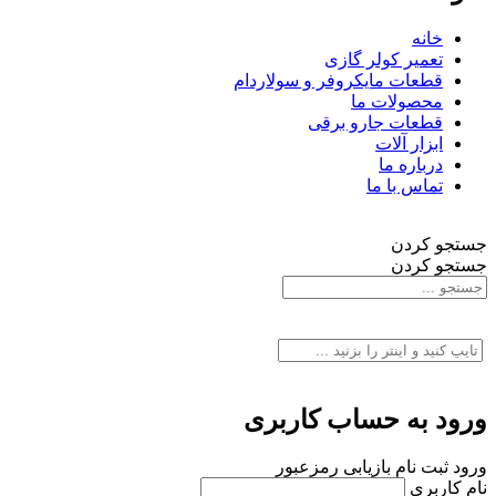
خانه
تعمیر کولر گازی
قطعات مایکروفر و سولاردام
محصولات ما
قطعات جارو برقی
ابزار آلات
درباره ما
تماس با ما
جستجو کردن
جستجو کردن
ورود به حساب کاربری
ورود
ثبت نام
بازیابی رمزعبور
نام کاربری