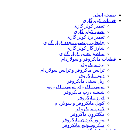
صفحه اصلی
خدمات کولرگازی
تعمیر کولر گازی
نصب کولر گازی
تعمیر برد کولر گازی
جابجایی و نصب مجدد کولر گازی
شارژ گاز کولر گازی
مناطق تعمیر کولر گازی
قطعات مایکروفر و سولاردام
برد مایکروفر
ترانس ماکروفر و ترانس سولاردام
دیود مایکروفر
ریل سینی مایکروفر
سینی ماکروفر سینی ماکروویو
شیشه درب مایکروفر
فیوز مایکروفر
کوپل مایکروفر و سولاردام
لامپ مایکروفر
مگنترون ماکروفر
موتور گردان مایکروفر
میکروسوئیچ مایکروفر