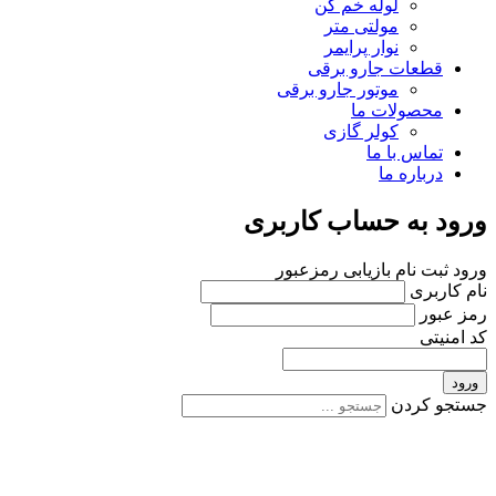
لوله خم کن
مولتی متر
نوار پرایمر
قطعات جارو برقی
موتور جارو برقی
محصولات ما
کولر گازی
تماس با ما
درباره ما
ورود به حساب کاربری
ورود
ثبت نام
بازیابی رمزعبور
نام کاربری
رمز عبور
کد امنیتی
ورود
جستجو کردن