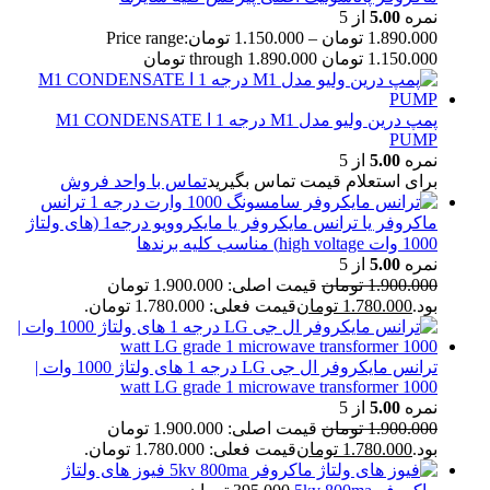
نمره
5.00
از 5
1.890.000
تومان
–
1.150.000
تومان
Price range:
1.150.000 تومان through 1.890.000 تومان
پمپ درین ولیو مدل M1 درجه 1 ا M1 CONDENSATE
PUMP
نمره
5.00
از 5
برای استعلام قیمت تماس بگیرید
تماس با واحد فروش
ترانس
ماکروفر یا ترانس مایکروفر یا مایکروویو درجه1 (های ولتاژ
1000 وات high voltage) مناسب کلیه برندها
نمره
5.00
از 5
1.900.000
تومان
قیمت اصلی: 1.900.000 تومان
بود.
1.780.000
تومان
قیمت فعلی: 1.780.000 تومان.
ترانس مایکروفر ال جی LG درجه 1 های ولتاژ 1000 وات |
1000 watt LG grade 1 microwave transformer
نمره
5.00
از 5
1.900.000
تومان
قیمت اصلی: 1.900.000 تومان
بود.
1.780.000
تومان
قیمت فعلی: 1.780.000 تومان.
فیوز های ولتاژ