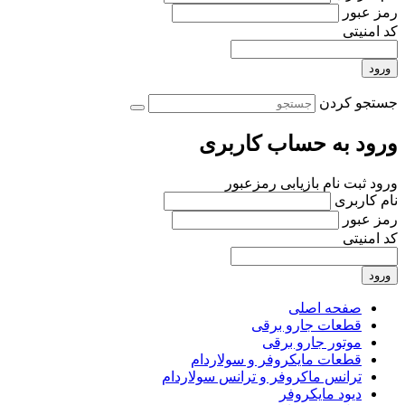
رمز عبور
کد امنیتی
ورود
جستجو کردن
ورود به حساب کاربری
ورود
ثبت نام
بازیابی رمزعبور
نام کاربری
رمز عبور
کد امنیتی
ورود
صفحه اصلی
قطعات جارو برقی
موتور جارو برقی
قطعات مایکروفر و سولاردام
ترانس ماکروفر و ترانس سولاردام
دیود مایکروفر