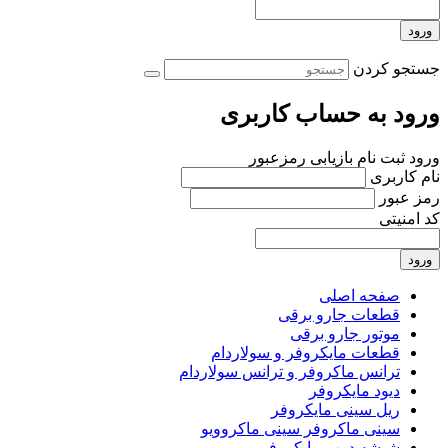
ورود
جستجو کردن
ورود به حساب کاربری
ورود
ثبت نام
بازیابی رمزعبور
نام کاربری
رمز عبور
کد امنیتی
ورود
صفحه اصلی
قطعات جارو برقی
موتور جارو برقی
قطعات مایکروفر و سولاردام
ترانس ماکروفر و ترانس سولاردام
دیود مایکروفر
ریل سینی مایکروفر
سینی ماکروفر سینی ماکروویو
شیشه درب مایکروفر