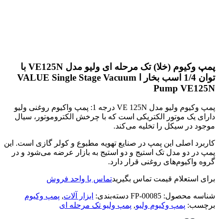
پمپ وکیوم (خلا) تک مرحله ای ولیو مدل VE125N با
توان 1/4 اسب بخار ا VALUE Single Stage Vacuum
Pump VE125N
پمپ وکیوم ولیو مدل VE 125N درجه 1: پمپ واکیوم روغنی ولیو
دارای یک موتور الکتریکی است که با چرخش الکتروموتور، سیال
موجود در سیکل را تخلیه می‌کند.
کاربرد اصلی این پمپ در صنایع تهویه مطبوع و کولر گازی است. این
پمپ در دو مدل تک استیج و دو استیج به بازار عرضه می‌شود و در
گروه واکیوم‌های روغنی قرار دارد.
برای استعلام قیمت تماس بگیرید
تماس با واحد فروش
شناسه محصول:
FP-00085
دسته‌بندی:
ابزار آلات
,
پمپ وکیوم
برچسب:
پمپ وکیوم ولیو
,
پمپ ولیو تک مرحله ای