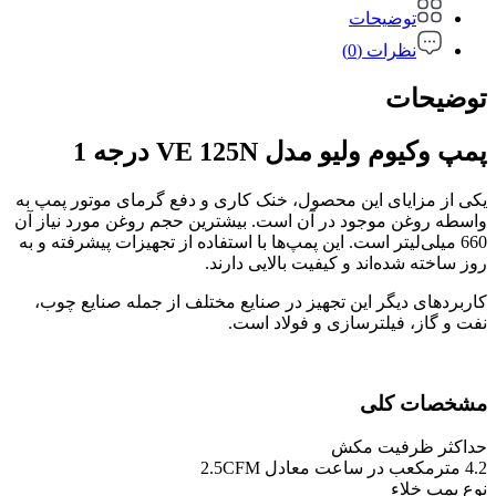
توضیحات
نظرات (0)
توضیحات
پمپ وکیوم ولیو مدل VE 125N درجه 1
یکی از مزایای این محصول، خنک کاری و دفع گرمای موتور پمپ به
واسطه روغن موجود در آن است. بیشترین حجم روغن مورد نیاز آن
660 میلی‌لیتر است. این پمپ‌ها با استفاده از تجهیزات پیشرفته و به
روز ساخته شده‌اند و کیفیت بالایی دارند.
کاربردهای دیگر این تجهیز در صنایع مختلف از جمله صنایع چوب،
نفت و گاز، فیلترسازی و فولاد است.
مشخصات کلی
حداکثر ظرفیت مکش
4.2 مترمکعب در ساعت معادل 2.5CFM
نوع پمپ خلاء