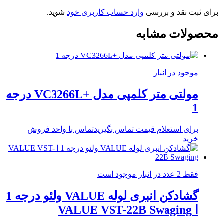
برای ثبت نقد و بررسی
وارد حساب کاربری خود
شوید.
محصولات مشابه
موجود در انبار
مولتی متر کلمپی مدل +VC3266L درجه
1
برای استعلام قیمت تماس بگیرید
تماس با واحد فروش
خرید
فقط 2 عدد در انبار موجود است
گشادکن انبری لوله VALUE ولئو درجه 1
ا VALUE VST-22B Swaging