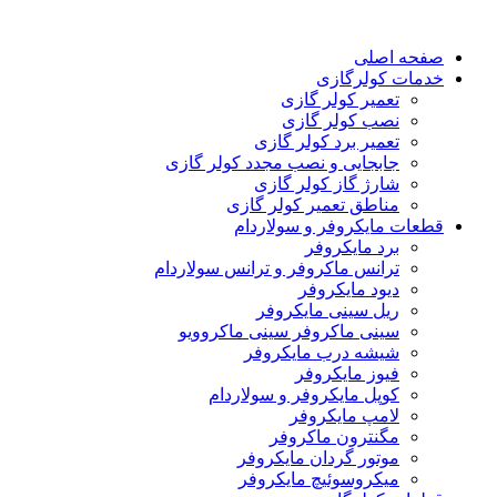
صفحه اصلی
خدمات کولرگازی
تعمیر کولر گازی
نصب کولر گازی
تعمیر برد کولر گازی
جابجایی و نصب مجدد کولر گازی
شارژ گاز کولر گازی
مناطق تعمیر کولر گازی
قطعات مایکروفر و سولاردام
برد مایکروفر
ترانس ماکروفر و ترانس سولاردام
دیود مایکروفر
ریل سینی مایکروفر
سینی ماکروفر سینی ماکروویو
شیشه درب مایکروفر
فیوز مایکروفر
کوپل مایکروفر و سولاردام
لامپ مایکروفر
مگنترون ماکروفر
موتور گردان مایکروفر
میکروسوئیچ مایکروفر