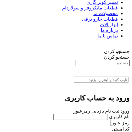
تعمیر کولر گازی
قطعات مایکروفر و سولاردام
محصولات ما
قطعات جارو برقی
ابزار آلات
درباره ما
تماس با ما
جستجو کردن
جستجو کردن
ورود به حساب کاربری
ورود
ثبت نام
بازیابی رمزعبور
نام کاربری
رمز عبور
کد امنیتی