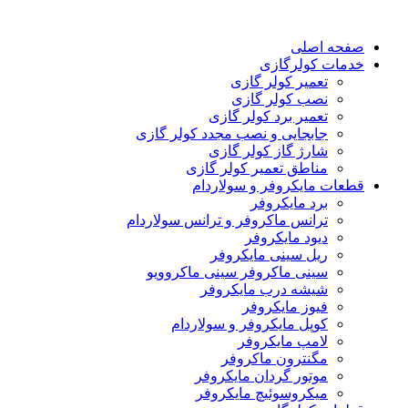
صفحه اصلی
خدمات کولرگازی
تعمیر کولر گازی
نصب کولر گازی
تعمیر برد کولر گازی
جابجایی و نصب مجدد کولر گازی
شارژ گاز کولر گازی
مناطق تعمیر کولر گازی
قطعات مایکروفر و سولاردام
برد مایکروفر
ترانس ماکروفر و ترانس سولاردام
دیود مایکروفر
ریل سینی مایکروفر
سینی ماکروفر سینی ماکروویو
شیشه درب مایکروفر
فیوز مایکروفر
کوپل مایکروفر و سولاردام
لامپ مایکروفر
مگنترون ماکروفر
موتور گردان مایکروفر
میکروسوئیچ مایکروفر