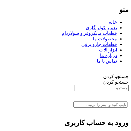
منو
خانه
تعمیر کولر گازی
قطعات مایکروفر و سولاردام
محصولات ما
قطعات جارو برقی
ابزار آلات
درباره ما
تماس با ما
جستجو کردن
جستجو کردن
ورود به حساب کاربری