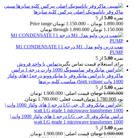
سینی
ماکروفر پاناسونیک اصلی پیرکس کلیه سایزها
نمره
5.00
از 5
1.890.000
تومان
–
1.150.000
تومان
Price range:
1.150.000 تومان through 1.890.000 تومان
پمپ درین ولیو مدل M1 درجه 1 ا M1 CONDENSATE
PUMP
نمره
5.00
از 5
برای استعلام قیمت تماس بگیرید
تماس با واحد فروش
ترانس
ماکروفر یا ترانس مایکروفر یا مایکروویو درجه1 (های ولتاژ
1000 وات high voltage) مناسب کلیه برندها
نمره
5.00
از 5
1.900.000
تومان
قیمت اصلی: 1.900.000 تومان
بود.
1.780.000
تومان
قیمت فعلی: 1.780.000 تومان.
ترانس مایکروفر ال جی LG درجه 1 های ولتاژ 1000 وات |
1000 watt LG grade 1 microwave transformer
نمره
5.00
از 5
1.900.000
تومان
قیمت اصلی: 1.900.000 تومان