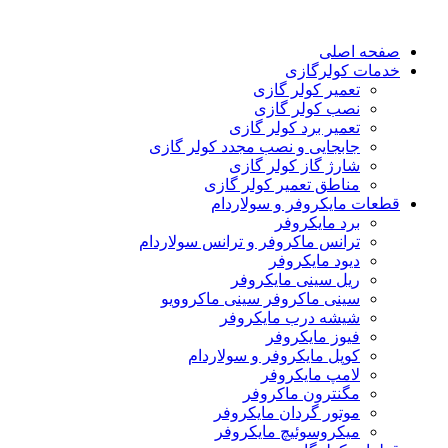
صفحه اصلی
خدمات کولرگازی
تعمیر کولر گازی
نصب کولر گازی
تعمیر برد کولر گازی
جابجایی و نصب مجدد کولر گازی
شارژ گاز کولر گازی
مناطق تعمیر کولر گازی
قطعات مایکروفر و سولاردام
برد مایکروفر
ترانس ماکروفر و ترانس سولاردام
دیود مایکروفر
ریل سینی مایکروفر
سینی ماکروفر سینی ماکروویو
شیشه درب مایکروفر
فیوز مایکروفر
کوپل مایکروفر و سولاردام
لامپ مایکروفر
مگنترون ماکروفر
موتور گردان مایکروفر
میکروسوئیچ مایکروفر