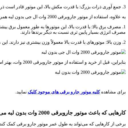
3. جمع آوری ذرات بزرگ: با قدرت مکش بالا، این موتور قادر است ذرات بزرگ را نیز جمع آوری کند، مانند موهای حیوانات خانگی یا جریان‌های مو.
به علاوه، استفاده از موتور جاروبرقی 2000 وات ال جی بدون لبه همراه با برخی معایب نیز می‌تواند باشد:
1. مصرف برق بالا: با قدرت بالا، این موتورها به طور معمول برق 
مصرف انرژی بسیار پایین تری نسبت به دیگر برندها دارند.
2. وزن بالا: موتورهای با قدرت بالا معمولاً وزن بیشتری نیز دارند. این ممکن است باعث ایجاد مشکلات در حمل و نقل و استفاده از جاروبرقی شود.
بنابراین، قبل از خرید و استفاده از موتور جاروبرقی 2000 وات، بهتر است از
برای مشاهده
کلیه موتور جارو برقی های موجود کلیک
نمایید.
کارهایی که باعث موتور جاروبرقی 2000 وات بدون لبه می شود؟
برخی از کارهایی که می‌تواند به طول عمر موتور جارو برقی کمک کند ع