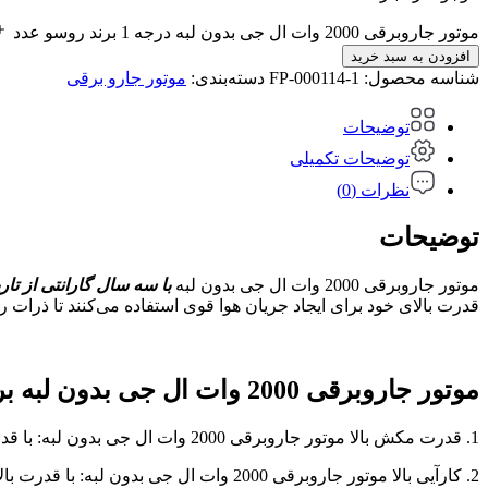
موتور جاروبرقی 2000 وات ال جی بدون لبه درجه 1 برند روسو عدد
افزودن به سبد خرید
شناسه محصول:
FP-000114-1
دسته‌بندی:
موتور جارو برقی
توضیحات
توضیحات تکمیلی
نظرات (0)
توضیحات
موتور جاروبرقی 2000 وات ال جی بدون لبه
با سه سال گارانتی از تار
قدرت بالای خود برای ایجاد جریان هوا قوی استفاده می‌کنند تا ذرات 
موتور جاروبرقی 2000 وات ال جی بدون لبه برند روسو
1. قدرت مکش بالا موتور جاروبرقی 2000 وات ال جی بدون لبه: با قدرت 2000 وات، این موتور قادر است برای جمع آوری ذرات و گرد و غبار حتی از سطح‌های عمیق تر و دورتر نیز موثر باشد.
2. کارآیی بالا موتور جاروبرقی 2000 وات ال جی بدون لبه: با قدرت بالای خود، موتور جاروبرقی 2000 وات به شما امکان می‌دهد که به سرعت و با کارآیی بالا در سراسر خانه خود تمیزی کنید.