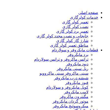
صفحه اصلی
خدمات کولرگازی
تعمیر کولر گازی
نصب کولر گازی
تعمیر برد کولر گازی
جابجایی و نصب مجدد کولر گازی
شارژ گاز کولر گازی
مناطق تعمیر کولر گازی
قطعات مایکروفر و سولاردام
برد مایکروفر
ترانس ماکروفر و ترانس سولاردام
دیود مایکروفر
ریل سینی مایکروفر
سینی ماکروفر سینی ماکروویو
شیشه درب مایکروفر
فیوز مایکروفر
کوپل مایکروفر و سولاردام
لامپ مایکروفر
مگنترون ماکروفر
موتور گردان مایکروفر
میکروسوئیچ مایکروفر