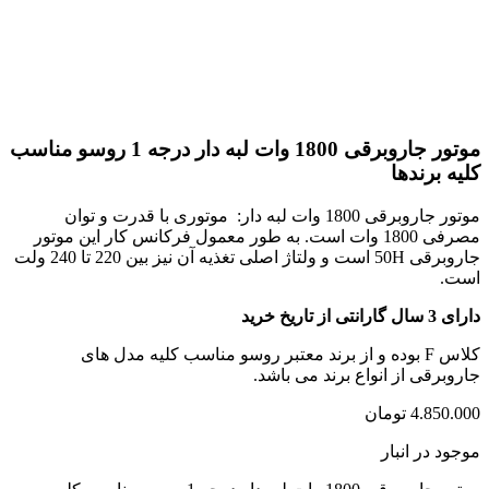
موتور جاروبرقی 1800 وات لبه دار درجه 1 روسو مناسب
کلیه برندها
موتور جاروبرقی 1800 وات لبه دار: موتوری با قدرت و توان
مصرفی 1800 وات است. به طور معمول فرکانس کار این موتور
جاروبرقی 50H است و ولتاژ اصلی تغذیه آن نیز بین 220 تا 240 ولت
است.
دارای 3 سال گارانتی از تاریخ خرید
کلاس F بوده و از برند معتبر روسو مناسب کلیه مدل های
جاروبرقی از انواع برند می باشد.
4.850.000
تومان
موجود در انبار