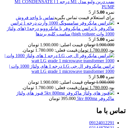
پمپ درین ولیو مدل M1 درجه 1 ا M1 CONDENSATE
PUMP
نمره
5.00
از 5
برای استعلام قیمت تماس بگیرید
تماس با واحد فروش
ترانس
ماکروفر یا ترانس مایکروفر یا مایکروویو درجه1 (های ولتاژ
1000 وات high voltage) مناسب کلیه برندها
نمره
5.00
از 5
1.900.000
تومان
قیمت اصلی: 1.900.000 تومان
بود.
1.780.000
تومان
قیمت فعلی: 1.780.000 تومان.
ترانس مایکروفر ال جی LG درجه 1 های ولتاژ 1000 وات |
1000 watt LG grade 1 microwave transformer
نمره
5.00
از 5
1.900.000
تومان
قیمت اصلی: 1.900.000 تومان
بود.
1.780.000
تومان
قیمت فعلی: 1.780.000 تومان.
فیوز های ولتاژ
ماکروفر 5kv 800ma
395.000
تومان
تماس با ما
09124012291
02144879631