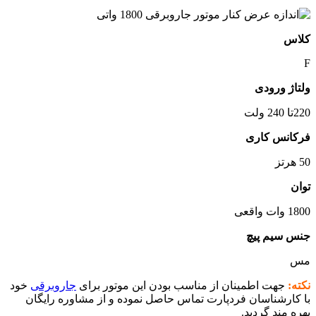
کلاس
F
ولتاژ ورودی
220تا 240 ولت
فرکانس کاری
50 هرتز
توان
1800 وات واقعی
جنس سیم پیچ
مس
نکته:
جهت اطمینان از مناسب بودن این موتور برای
جاروبرقی
خود
با کارشناسان فردپارت تماس حاصل نموده و از مشاوره رایگان
بهره مند گردید.