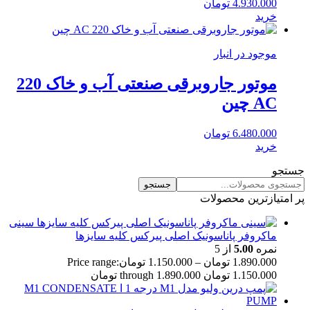
4.930.000
تومان
خرید
موجود در انبار
موتور جاروبرقی صنعتی آب و خاک 220
AC چین
6.480.000
تومان
خرید
جستجو
جستجو
پر امتیازترین محصولات
سینی
ماکروفر پاناسونیک اصلی پیرکس کلیه سایزها
نمره
5.00
از 5
1.890.000
تومان
–
1.150.000
تومان
Price range:
1.150.000 تومان through 1.890.000 تومان