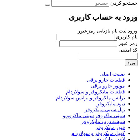
جستجو کردن
ورود به حساب کاربری
ورود
ثبت نام
بازیابی رمزعبور
نام کاربری
رمز عبور
کد امنیتی
ورود
صفحه اصلی
قطعات جارو برقی
موتور جارو برقی
قطعات مایکروفر و سولاردام
ترانس ماکروفر و ترانس سولاردام
دیود مایکروفر
ریل سینی مایکروفر
سینی ماکروفر سینی ماکروویو
شیشه درب مایکروفر
فیوز مایکروفر
کوپل مایکروفر و سولاردام
لامپ مایکروفر