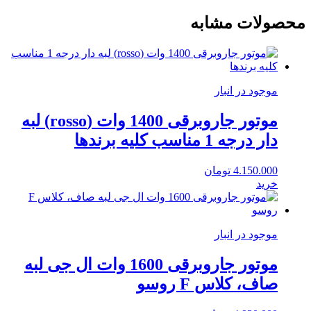
محصولات مشابه
موجود در انبار
موتور جاروبرقی 1400 وات (rosso) لبه
دار درجه 1 مناسب کلیه برندها
4.150.000
تومان
خرید
موجود در انبار
موتور جاروبرقی 1600 وات ال جی لبه
صاف، کلاس F روسو