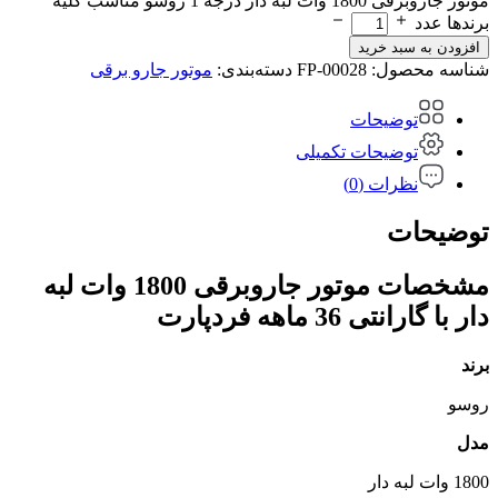
موتور جاروبرقی 1800 وات لبه دار درجه 1 روسو مناسب کلیه
برندها عدد
افزودن به سبد خرید
شناسه محصول:
FP-00028
دسته‌بندی:
موتور جارو برقی
توضیحات
توضیحات تکمیلی
نظرات (0)
توضیحات
مشخصات موتور جاروبرقی 1800 وات لبه
دار با گارانتی 36 ماهه فردپارت
برند
روسو
مدل
1800 وات لبه دار