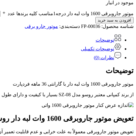
موجود در انبار
موتور جاروبرقی 1600 وات لبه دار درجه1مناسب کلیه برندها عدد
افزودن به سبد خرید
شناسه محصول:
FP-00036
دسته‌بندی:
موتور جارو برقی
توضیحات
توضیحات تکمیلی
نظرات (0)
توضیحات
موتور جاروبرقی 1600 وات لبه دار با گارانتی 36 ماهه فردپارت
از برند کمپانی معتبر روسو مدل SZ-08 بسیار با کیفیت و دارای طول عمر بسیار بالا بوده و مناسب کلیه برند های جارو برقی که دارای موتور 1600 وات لبه دار هستند می باشد.
تعویض موتور جاروبرقی 1600 وات لبه دار روسو کلاس F
تعویض موتور جاروبرقی معمولاً به علت خرابی و عدم قابلیت تعمیر آن 