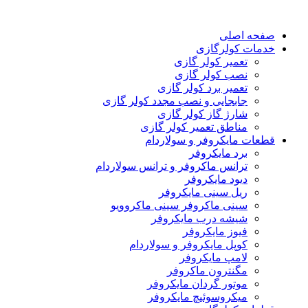
صفحه اصلی
خدمات کولرگازی
تعمیر کولر گازی
نصب کولر گازی
تعمیر برد کولر گازی
جابجایی و نصب مجدد کولر گازی
شارژ گاز کولر گازی
مناطق تعمیر کولر گازی
قطعات مایکروفر و سولاردام
برد مایکروفر
ترانس ماکروفر و ترانس سولاردام
دیود مایکروفر
ریل سینی مایکروفر
سینی ماکروفر سینی ماکروویو
شیشه درب مایکروفر
فیوز مایکروفر
کوپل مایکروفر و سولاردام
لامپ مایکروفر
مگنترون ماکروفر
موتور گردان مایکروفر
میکروسوئیچ مایکروفر