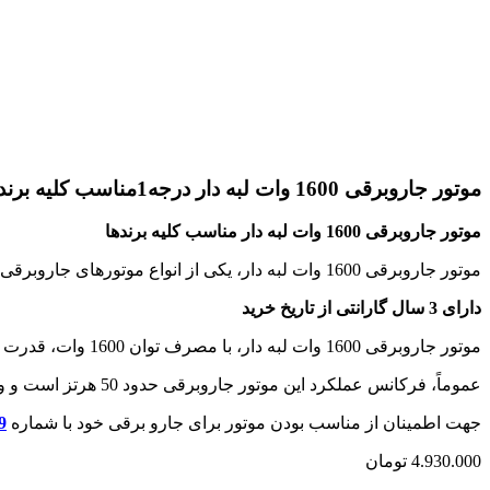
موتور جاروبرقی 1600 وات لبه دار درجه1مناسب کلیه برندها
موتور جاروبرقی 1600 وات لبه دار مناسب کلیه برندها
موتور جاروبرقی 1600 وات لبه دار، یکی از انواع موتورهای جاروبرقی است که برای بسیاری از برند ها مناسب می باشد.
دارای 3 سال گارانتی از تاریخ خرید
موتور جاروبرقی 1600 وات لبه دار، با مصرف توان 1600 وات، قدرت اصلی خود را در جمع آوری خاک و ذرات از سطح فراهم می‌کند.
عموماً، فرکانس عملکرد این موتور جاروبرقی حدود 50 هرتز است و ولتاژ اصلی آن نیز بین 220 تا 240 ولت تنظیم شده است.
جهت اطمینان از مناسب بودن موتور برای جارو برقی خود با شماره
59
4.930.000
تومان