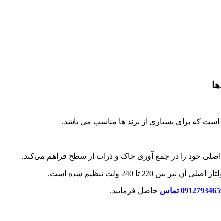
091279346 تماس
حاصل فرمایید.