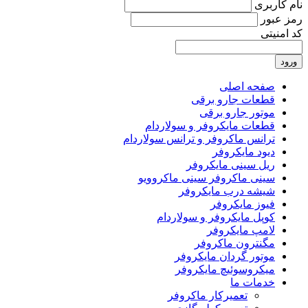
نام کاربری
رمز عبور
کد امنیتی
ورود
صفحه اصلی
قطعات جارو برقی
موتور جارو برقی
قطعات مایکروفر و سولاردام
ترانس ماکروفر و ترانس سولاردام
دیود مایکروفر
ریل سینی مایکروفر
سینی ماکروفر سینی ماکروویو
شیشه درب مایکروفر
فیوز مایکروفر
کوپل مایکروفر و سولاردام
لامپ مایکروفر
مگنترون ماکروفر
موتور گردان مایکروفر
میکروسوئیچ مایکروفر
خدمات ما
تعمیرکار ماکروفر