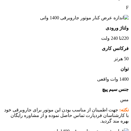
F
ولتاژ ورودی
220تا 240 ولت
فرکانس کاری
50 هرتز
توان
1400 وات واقعی
جنس سیم پیچ
مس
نکته:
جهت اطمینان از مناسب بودن این موتور برای جاروبرقی خود
با کارشناسان فردپارت تماس حاصل نموده و از مشاوره رایگان
بهره مند گردید.