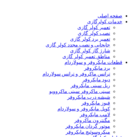
صفحه اصلی
خدمات کولرگازی
تعمیر کولر گازی
نصب کولر گازی
تعمیر برد کولر گازی
جابجایی و نصب مجدد کولر گازی
شارژ گاز کولر گازی
مناطق تعمیر کولر گازی
قطعات مایکروفر و سولاردام
برد مایکروفر
ترانس ماکروفر و ترانس سولاردام
دیود مایکروفر
ریل سینی مایکروفر
سینی ماکروفر سینی ماکروویو
شیشه درب مایکروفر
فیوز مایکروفر
کوپل مایکروفر و سولاردام
لامپ مایکروفر
مگنترون ماکروفر
موتور گردان مایکروفر
میکروسوئیچ مایکروفر