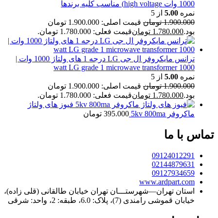
1000 وات high voltage) مناسب کلیه برندها
نمره
5.00
از 5
1.900.000
تومان
قیمت اصلی: 1.900.000 تومان
بود.
1.780.000
تومان
قیمت فعلی: 1.780.000 تومان.
ترانس مایکروفر ال جی LG درجه 1 های ولتاژ 1000 وات |
1000 watt LG grade 1 microwave transformer
نمره
5.00
از 5
1.900.000
تومان
قیمت اصلی: 1.900.000 تومان
بود.
1.780.000
تومان
قیمت فعلی: 1.780.000 تومان.
فیوز های ولتاژ
ماکروفر 5kv 800ma
395.000
تومان
تماس با ما
09124012291
02144879631
09127934659
www.ardpart.com
استان تهران—شهرستـــان تهران خیابان طالقانی (قلی زاده)،
خیابان قموشی رامندی (7)، پلاک: 6.0، طبقه: 2، واحد: شرقی