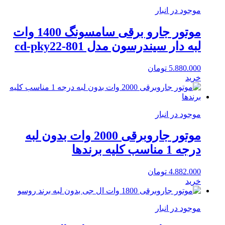
موجود در انبار
موتور جارو برقی سامسونگ 1400 وات
لبه دار سیندرسون مدل cd-pky22-801
5.880.000
تومان
خرید
موجود در انبار
موتور جاروبرقی 2000 وات بدون لبه
درجه 1 مناسب کلیه برندها
4.882.000
تومان
خرید
موجود در انبار