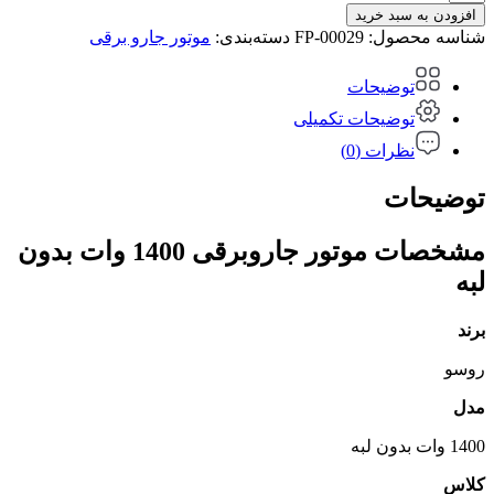
افزودن به سبد خرید
شناسه محصول:
FP-00029
دسته‌بندی:
موتور جارو برقی
توضیحات
توضیحات تکمیلی
نظرات (0)
توضیحات
مشخصات موتور جاروبرقی 1400 وات بدون
لبه
برند
روسو
مدل
1400 وات بدون لبه
کلاس