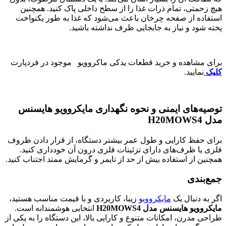
هیچ زحمتی، تمام ذرات غذا را از سطح داخلی پاک کنید. همچنین
استفاده از صفحه چرخان باعث می‌شود که غذا به طور یکنواخت
پخته شود و نیاز به جابجایی ظرف نداشته باشید.
برای مشاهده و خرید قطعات یدکی ماکروویو موجود در فردپارت
کلیک
نمایید.
توصیه‌های ایمنی و نحوه نگهداری مایکروویو هایسنس
مدل H20MOWS4
برای حفظ کارایی و طول عمر بیشتر دستگاه، از قرار دادن ظروف
فلزی یا ظرف‌های دارای تزئینات فلزی درون آن خودداری کنید.
همچنین از استفاده بیش از حد از تایمر و گرمایش ممتد اجتناب کنید.
جمع‌بندی
اگر به دنبال یک
مایکروویو
زیبا، کاربردی و با قیمت مناسب هستید،
مایکروویو هایسنس مدل H20MOWS4
انتخابی هوشمندانه است.
طراحی مدرن، امکانات متنوع و کارایی بالا، این دستگاه را به یکی از