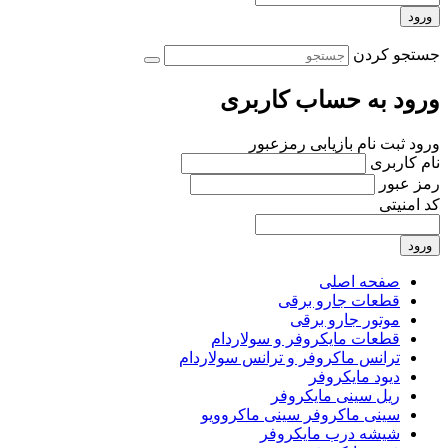
ورود
جستجو کردن
ورود به حساب کاربری
ورود
ثبت نام
بازیابی رمزعبور
نام کاربری
رمز عبور
کد امنیتی
ورود
صفحه اصلی
قطعات جارو برقی
موتور جارو برقی
قطعات مایکروفر و سولاردام
ترانس ماکروفر و ترانس سولاردام
دیود مایکروفر
ریل سینی مایکروفر
سینی ماکروفر سینی ماکروویو
شیشه درب مایکروفر