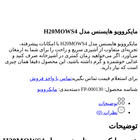
مایکروویو هایسنس مدل H20MOWS4
مایکروویو هایسنس مدل H20MOWS4 با امکانات پیشرفته،
تجربه‌ای متفاوت از آشپزی سریع و راحت را برای شما به ارمغان
می‌آورد. اگر می‌خواهید زمان کمتری در آشپزخانه صرف کنید و
غذایی خوشمزه و گرم داشته باشید، این محصول دقیقا همان چیزی
است که نیاز دارید.
برای استعلام قیمت تماس بگیرید
تماس با واحد فروش
شناسه محصول:
FP-000130
دسته‌بندی:
مایکروویو
توضیحات
نظرات (0)
توضیحات