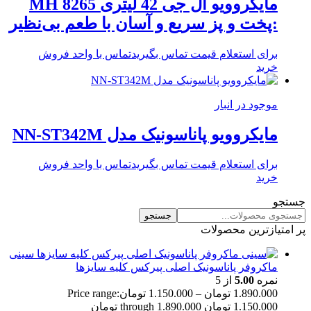
مایکروویو ال جی 42 لیتری MH 8265
:پخت و پز سریع و آسان با طعم بی‌نظیر
برای استعلام قیمت تماس بگیرید
تماس با واحد فروش
خرید
موجود در انبار
مایکروویو پاناسونیک مدل NN-ST342M
برای استعلام قیمت تماس بگیرید
تماس با واحد فروش
خرید
جستجو
جستجو
پر امتیازترین محصولات
سینی
ماکروفر پاناسونیک اصلی پیرکس کلیه سایزها
نمره
5.00
از 5
1.890.000
تومان
–
1.150.000
تومان
Price range:
1.150.000 تومان through 1.890.000 تومان