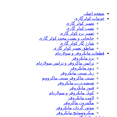
صفحه اصلی
خدمات کولرگازی
تعمیر کولر گازی
نصب کولر گازی
تعمیر برد کولر گازی
جابجایی و نصب مجدد کولر گازی
شارژ گاز کولر گازی
مناطق تعمیر کولر گازی
قطعات مایکروفر و سولاردام
برد مایکروفر
ترانس ماکروفر و ترانس سولاردام
دیود مایکروفر
ریل سینی مایکروفر
سینی ماکروفر سینی ماکروویو
شیشه درب مایکروفر
فیوز مایکروفر
کوپل مایکروفر و سولاردام
لامپ مایکروفر
مگنترون ماکروفر
موتور گردان مایکروفر
میکروسوئیچ مایکروفر