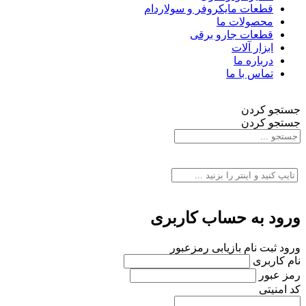
قطعات مایکروفر و سولاردام
محصولات ما
قطعات جارو برقی
ابزار آلات
درباره ما
تماس با ما
جستجو کردن
جستجو کردن
ورود به حساب کاربری
ورود
ثبت نام
بازیابی رمزعبور
نام کاربری
رمز عبور
کد امنیتی