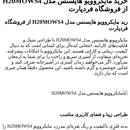
خرید مایکروویو هایسنس مدل H20MOWS4
از فروشگاه فردپارت
رید مایکروویو هایسنس مدل H20MOWS4 از فروشگاه
فردپارت
مایکروویو هایسنس مدل H20MOWS4 با طراحی شیک و
قابلیت‌های کارآمد، انتخابی ایده‌آل برای کسانی است که به دنبال
کیفیت، زیبایی و کارایی هستند. این مایکروویو با امکانات پیشرفته،
تجربه‌ای متفاوت از آشپزی سریع و راحت را برای شما به ارمغان
می‌آورد. اگر می‌خواهید زمان کمتری در آشپزخانه صرف کنید و
غذایی خوشمزه و گرم داشته باشید، این محصول دقیقاً همان چیزی
است که نیاز دارید.
طراحی زیبا و فضای کاربری مناسب
بدنه فلزی باکیفیت و رنگ نقره‌ای مدرن، مایکروویو H20MOWS4 را