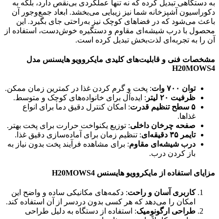
به دستگاهی تبدیل کرده که نه تنها عملکردی بی‌نقص دارد، بلکه به
دکوراسیون آشپزخانه شما نیز زیبایی می‌بخشد. ابعاد جمع‌وجور آن
باعث می‌شود که در فضاهای کوچک نیز به‌راحتی جای بگیرد. این
محصول با درب شیشه‌ای مقاوم و دستگیره خوش‌دست، استفاده از
آن را به تجربه‌ای لذت‌بخش تبدیل کرده است.
مشخصات فنی و قابلیت‌های کلیدی مایکروویو هایسنس مدل
H20MOWS4
توان ۷۰۰ وات
: پخت و گرم کردن غذا در کمترین زمان ممکن.
ظرفیت ۲۰ لیتر
: ایده‌آل برای خانواده‌های کوچک و متوسط.
۵ سطح تنظیم قدرت
: امکان کنترل دقیق دما برای انواع
غذاها.
صفحه چرخان داخلی
: توزیع یکنواخت حرارت برای پخت بهتر.
تایمر ۳۵ دقیقه‌ای
: تنظیم زمان برای آماده‌سازی دقیق غذا.
درب شیشه‌ای مقاوم
: برای مشاهده فرآیند پخت بدون نیاز به
باز کردن درب.
مزایای استفاده از مایکروویو هایسنس H20MOWS4
کاربری آسان و راحت
: دکمه‌های مکانیکی ساده و واضح این
امکان را می‌دهد که هر کسی بدون دردسر از آن استفاده کند.
طراحی ارگونومیک
: استفاده از دستگاه به دلیل طراحی