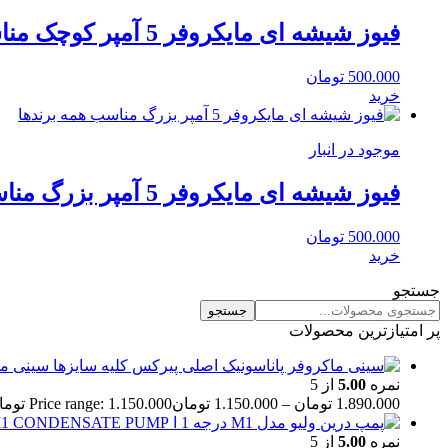
فیوز شیشه ای مایکروفر 5 آمپر کوچک مناسب همه برندها
500.000
تومان
خرید
موجود در انبار
فیوز شیشه ای مایکروفر 5 آمپر بزرگ مناسب همه برندها
500.000
تومان
خرید
جستجو
جستجو
پر امتیازترین محصولات
سینی ما
نمره
5.00
از 5
1.890.000
تومان
–
1.150.000
تومان
Price range: 1.150.000 تومان through 1.890.000 تومان
نمره
5.00
از 5