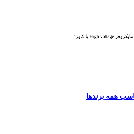
Hig با کاور”