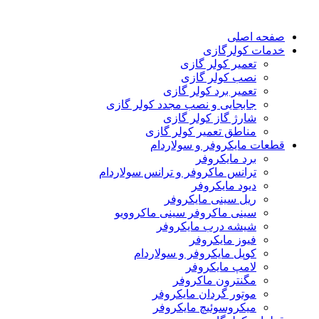
صفحه اصلی
خدمات کولرگازی
تعمیر کولر گازی
نصب کولر گازی
تعمیر برد کولر گازی
جابجایی و نصب مجدد کولر گازی
شارژ گاز کولر گازی
مناطق تعمیر کولر گازی
قطعات مایکروفر و سولاردام
برد مایکروفر
ترانس ماکروفر و ترانس سولاردام
دیود مایکروفر
ریل سینی مایکروفر
سینی ماکروفر سینی ماکروویو
شیشه درب مایکروفر
فیوز مایکروفر
کوپل مایکروفر و سولاردام
لامپ مایکروفر
مگنترون ماکروفر
موتور گردان مایکروفر
میکروسوئیچ مایکروفر