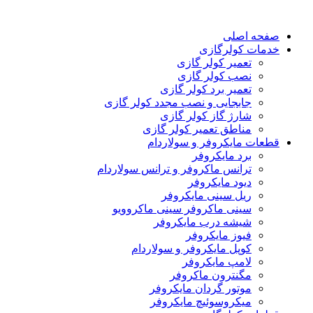
صفحه اصلی
خدمات کولرگازی
تعمیر کولر گازی
نصب کولر گازی
تعمیر برد کولر گازی
جابجایی و نصب مجدد کولر گازی
شارژ گاز کولر گازی
مناطق تعمیر کولر گازی
قطعات مایکروفر و سولاردام
برد مایکروفر
ترانس ماکروفر و ترانس سولاردام
دیود مایکروفر
ریل سینی مایکروفر
سینی ماکروفر سینی ماکروویو
شیشه درب مایکروفر
فیوز مایکروفر
کوپل مایکروفر و سولاردام
لامپ مایکروفر
مگنترون ماکروفر
موتور گردان مایکروفر
میکروسوئیچ مایکروفر