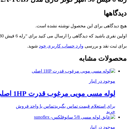
دیدگاهها
هیچ دیدگاهی برای این محصول نوشته نشده است.
اولین نفری باشید که دیدگاهی را ارسال می کنید برای “رله 6 فیش 30 آمپر کولر گازی مدل G7L-2A-TUBJ درجه 1”
برای ثبت نقد و بررسی
وارد حساب کاربری خود
شوید.
محصولات مشابه
موجود در انبار
لوله مسی مویی مرغوب قدرت 1HP اصلی
برای استعلام قیمت تماس بگیرید
تماس با واحد فروش
خرید
موجود در انبار