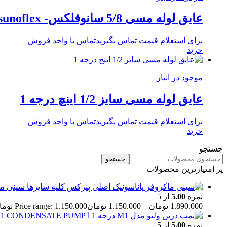
عایق لوله مسی 5/8 سانوفلکس- sunoflex
برای استعلام قیمت تماس بگیرید
تماس با واحد فروش
خرید
موجود در انبار
عایق لوله مسی سایز 1/2 اینچ درجه 1
برای استعلام قیمت تماس بگیرید
تماس با واحد فروش
خرید
جستجو
جستجو
پر امتیازترین محصولات
سینی ما
نمره
5.00
از 5
1.890.000
تومان
–
1.150.000
تومان
Price range: 1.150.000 تومان through 1.890.000 تومان
نمره
5.00
از 5