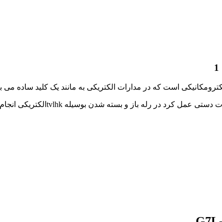
 در رله باز و بسته شدن بوسیله tvlhkالکتریکی انجام می شود.