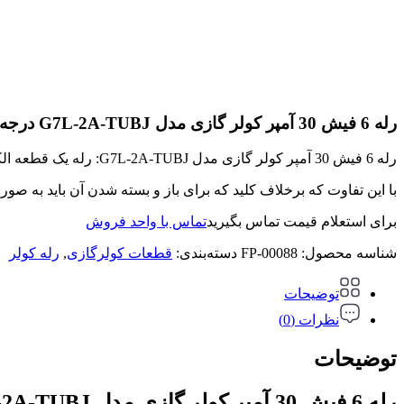
رله 6 فیش 30 آمپر کولر گازی مدل G7L-2A-TUBJ درجه 1
رله 6 فیش 30 آمپر کولر گازی مدل G7L-2A-TUBJ: رله یک قطعه الکترومکانیکی است که در مدارات الکتریکی به مانند یک کلید ساده می باشد.
با این تفاوت که برخلاف کلید که برای باز و بسته شدن آن باید به صورت دستی عمل کرد
برای استعلام قیمت تماس بگیرید
تماس با واحد فروش
شناسه محصول:
FP-00088
دسته‌بندی:
قطعات کولرگازی
,
رله کولر
توضیحات
نظرات (0)
توضیحات
رله 6 فیش 30 آمپر کولر گازی مدل G7L-2A-TUBJ