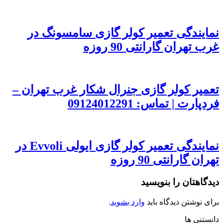
نمایندگی تعمیر کولر گازی سامسونگ در
غرب تهران گارانتی 90 روزه
تعمیر کولر گازی جنرال شکار غرب تهران –
فردپارت | تماس: 09124012291
نمایندگی تعمیر کولر گازی ایولی Evvoli در
تهران گارانتی 90 روزه
دیدگاهتان را بنویسید
برای نوشتن دیدگاه باید
وارد بشوید
.
دانستنی ها