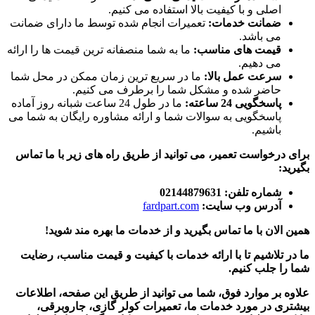
اصلی و با کیفیت بالا استفاده می کنیم.
ضمانت خدمات:
تعمیرات انجام شده توسط ما دارای ضمانت
می باشد.
قیمت های مناسب:
ما به شما منصفانه ترین قیمت ها را ارائه
می دهیم.
سرعت عمل بالا:
ما در سریع ترین زمان ممکن در محل شما
حاضر شده و مشکل شما را برطرف می کنیم.
پاسخگویی 24 ساعته:
ما در طول 24 ساعت شبانه روز آماده
پاسخگویی به سوالات شما و ارائه مشاوره رایگان به شما می
باشیم.
برای درخواست تعمیر، می توانید از طریق راه های زیر با ما تماس
بگیرید:
شماره تلفن: 02144879631
آدرس وب سایت:
fardpart.com
همین الان با ما تماس بگیرید و از خدمات ما بهره مند شوید!
ما در تلاشیم تا با ارائه خدمات با کیفیت و قیمت مناسب، رضایت
شما را جلب کنیم.
علاوه بر موارد فوق، شما می توانید از طریق این صفحه، اطلاعات
بیشتری در مورد خدمات ما، تعمیرات کولر گازی، جاروبرقی،