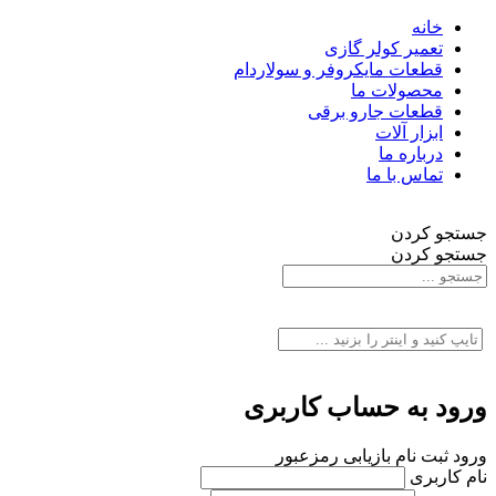
خانه
تعمیر کولر گازی
قطعات مایکروفر و سولاردام
محصولات ما
قطعات جارو برقی
ابزار آلات
درباره ما
تماس با ما
جستجو کردن
جستجو کردن
ورود به حساب کاربری
ورود
ثبت نام
بازیابی رمزعبور
نام کاربری