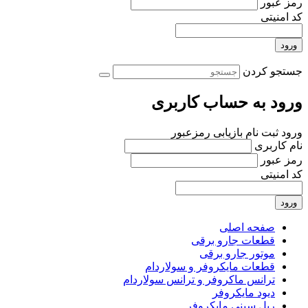
رمز عبور
کد امنیتی
ورود
جستجو کردن
ورود به حساب کاربری
ورود
ثبت نام
بازیابی رمزعبور
نام کاربری
رمز عبور
کد امنیتی
ورود
صفحه اصلی
قطعات جارو برقی
موتور جارو برقی
قطعات مایکروفر و سولاردام
ترانس ماکروفر و ترانس سولاردام
دیود مایکروفر
ریل سینی مایکروفر