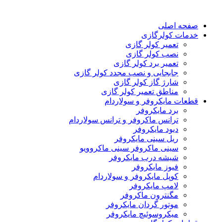
صفحه اصلی
خدمات کولرگازی
تعمیر کولر گازی
نصب کولر گازی
تعمیر برد کولر گازی
جابجایی و نصب مجدد کولر گازی
شارژ گاز کولر گازی
مناطق تعمیر کولر گازی
قطعات مایکروفر و سولاردام
برد مایکروفر
ترانس ماکروفر و ترانس سولاردام
دیود مایکروفر
ریل سینی مایکروفر
سینی ماکروفر سینی ماکروویو
شیشه درب مایکروفر
فیوز مایکروفر
کوپل مایکروفر و سولاردام
لامپ مایکروفر
مگنترون ماکروفر
موتور گردان مایکروفر
میکروسوئیچ مایکروفر