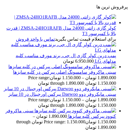
پرفروش ترین ها
کولر گازی زانتی 24000 مدل ZMSA-24HO1RAFB | قدرت
بالا با کمپرسور T3
برای استعلام قیمت تماس بگیرید
تماس با واحد فروش
پمپ درین کولر گازی ال جی، برند مورف مناسب کلیه
مدلهای LG
6.950.000
تومان
سینی ماکروفر سامسونگ اصلی پیرکس در کلیه سایزها
1.890.000
تومان
–
1.150.000
تومان
Price range:
1.150.000 تومان through 1.890.000 تومان
سینی مایکروفر دوو Daewoo پیرکس اورجینال در 10 سایز
1.890.000
تومان
–
1.150.000
تومان
Price range:
1.150.000 تومان through 1.890.000 تومان
سینی ماکروفر
کنوود پیرکس کلیه سایزها
1.890.000
تومان
–
1.150.000
تومان
Price range: 1.150.000 تومان through
1.890.000 تومان