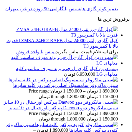
تعمیر کولر گازی هایسنس با گارانتی 90 روزه در غرب تهران
پرفروش ترین ها
کولر گازی زانتی 24000 مدل ZMSA-24HO1RAFB | قدرت
بالا با کمپرسور T3
برای استعلام قیمت تماس بگیرید
تماس با واحد فروش
پمپ درین کولر گازی ال جی، برند مورف مناسب کلیه
مدلهای LG
6.950.000
تومان
سینی ماکروفر سامسونگ اصلی پیرکس در کلیه سایزها
1.890.000
تومان
–
1.150.000
تومان
Price range:
1.150.000 تومان through 1.890.000 تومان
سینی مایکروفر دوو Daewoo پیرکس اورجینال در 10 سایز
1.890.000
تومان
–
1.150.000
تومان
Price range:
1.150.000 تومان through 1.890.000 تومان
سینی ماکروفر
کنوود پیرکس کلیه سایزها
1.890.000
تومان
–