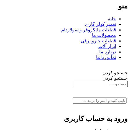
منو
خانه
تعمیر کولر گازی
قطعات مایکروفر و سولاردام
محصولات ما
قطعات جارو برقی
ابزار آلات
درباره ما
تماس با ما
جستجو کردن
جستجو کردن
ورود به حساب کاربری