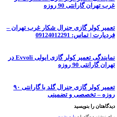
غرب تهران گارانتی 90 روزه
تعمیر کولر گازی جنرال شکار غرب تهران –
فردپارت | تماس: 09124012291
نمایندگی تعمیر کولر گازی ایولی Evvoli در
تهران گارانتی 90 روزه
تعمیر کولر گازی جنرال گلد با گارانتی ۹۰
روزه – تخصصی و تضمینی
دیدگاهتان را بنویسید
برای نوشتن دیدگاه باید
وارد بشوید
.