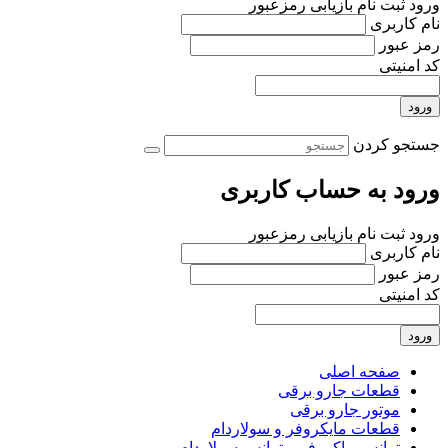
ورود
ثبت نام
بازیابی رمزعبور
نام کاربری
رمز عبور
کد امنیتی
ورود
جستجو کردن
ورود به حساب کاربری
ورود
ثبت نام
بازیابی رمزعبور
نام کاربری
رمز عبور
کد امنیتی
ورود
صفحه اصلی
قطعات جارو برقی
موتور جارو برقی
قطعات مایکروفر و سولاردام
ترانس ماکروفر و ترانس سولاردام