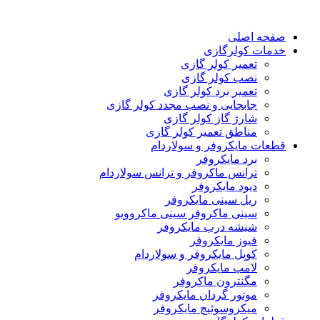
صفحه اصلی
خدمات کولرگازی
تعمیر کولر گازی
نصب کولر گازی
تعمیر برد کولر گازی
جابجایی و نصب مجدد کولر گازی
شارژ گاز کولر گازی
مناطق تعمیر کولر گازی
قطعات مایکروفر و سولاردام
برد مایکروفر
ترانس ماکروفر و ترانس سولاردام
دیود مایکروفر
ریل سینی مایکروفر
سینی ماکروفر سینی ماکروویو
شیشه درب مایکروفر
فیوز مایکروفر
کوپل مایکروفر و سولاردام
لامپ مایکروفر
مگنترون ماکروفر
موتور گردان مایکروفر
میکروسوئیچ مایکروفر