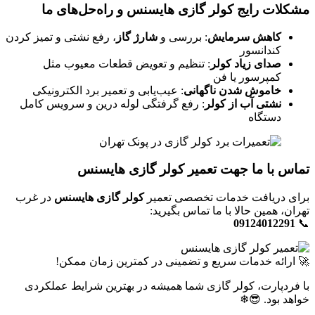
مشکلات رایج کولر گازی هایسنس و راه‌حل‌های ما
کاهش سرمایش
: بررسی و
شارژ گاز
، رفع نشتی و تمیز کردن
کندانسور
صدای زیاد کولر
: تنظیم و تعویض قطعات معیوب مثل
کمپرسور یا فن
خاموش شدن ناگهانی
: عیب‌یابی و تعمیر برد الکترونیکی
نشتی آب از کولر
: رفع گرفتگی لوله درین و سرویس کامل
دستگاه
تماس با ما جهت
تعمیر کولر گازی هایسنس
برای دریافت خدمات تخصصی تعمیر
کولر گازی هایسنس
در غرب
تهران، همین حالا با ما تماس بگیرید:
09124012291
📞
🚀 ارائه خدمات سریع و تضمینی در کمترین زمان ممکن!
با فردپارت، کولر گازی شما همیشه در بهترین شرایط عملکردی
خواهد بود. 😎❄