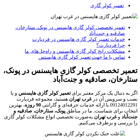
تعمیر کولر گازی
تعمیر تخصصی کولر گازی هایسنس در پونک، ستارخان،
صادقیه و جنت‌آباد
خدمات تعمیر کولر گازی هایسنس در فردپارت
چرا فردپارت؟
مشکلات رایج کولر گازی هایسنس و راه‌حل‌های ما
تماس با ما جهت تعمیر کولر گازی هایسنس
تعمیر تخصصی کولر گازی هایسنس در پونک،
ستارخان، صادقیه و جنت‌آباد
اگر به دنبال یک مرکز معتبر برای
تعمیر کولر گازی هایسنس
و یا
نصب و سرویس آن در
غرب تهران
هستید، مجموعه فردپارت
09124012291 با ارائه خدمات حرفه‌ای و گارانتی
90 روزه
، بهترین
انتخاب برای شماست. ما در مناطق
پونک، ستارخان، صادقیه و
جنت‌آباد
و
غرب تهران
به‌صورت تخصصی انواع مشکلات کولر گازی
را بررسی و برطرف می‌کنیم.