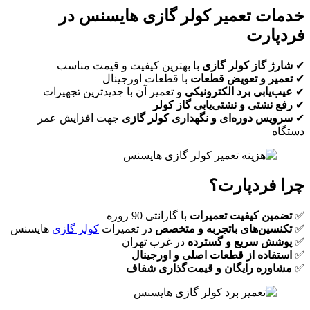
خدمات تعمیر کولر گازی هایسنس در
فردپارت
✔
شارژ گاز کولر گازی
با بهترین کیفیت و قیمت مناسب
✔
تعمیر و تعویض قطعات
با قطعات اورجینال
✔
عیب‌یابی برد الکترونیکی
و تعمیر آن با جدیدترین تجهیزات
✔
رفع نشتی و نشتی‌یابی گاز کولر
✔
سرویس دوره‌ای و نگهداری کولر گازی
جهت افزایش عمر
دستگاه
چرا فردپارت؟
✅
تضمین کیفیت تعمیرات
با گارانتی 90 روزه
✅
تکنسین‌های باتجربه و متخصص
در تعمیرات
کولر گازی
هایسنس
✅
پوشش سریع و گسترده
در غرب تهران
✅
استفاده از قطعات اصلی و اورجینال
✅
مشاوره رایگان و قیمت‌گذاری شفاف