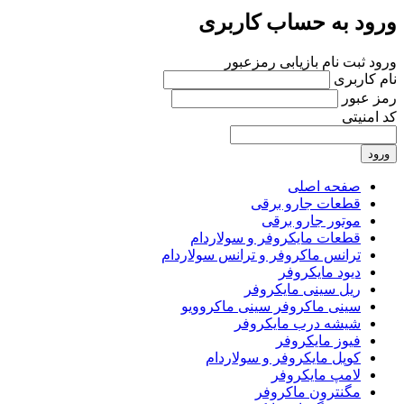
ورود به حساب کاربری
ورود
ثبت نام
بازیابی رمزعبور
نام کاربری
رمز عبور
کد امنیتی
ورود
صفحه اصلی
قطعات جارو برقی
موتور جارو برقی
قطعات مایکروفر و سولاردام
ترانس ماکروفر و ترانس سولاردام
دیود مایکروفر
ریل سینی مایکروفر
سینی ماکروفر سینی ماکروویو
شیشه درب مایکروفر
فیوز مایکروفر
کوپل مایکروفر و سولاردام
لامپ مایکروفر
مگنترون ماکروفر