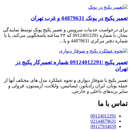
تعمیر پکیج در پونک 44879631 و غرب تهران
برای درخواست خدمات سرویس و تعمیر پکیج پونک توسط نمایندگی
مجاز، با شماره 09124012291 که ۲۴ ساعته پاسخگویی می‌کند، یا با
شماره دفتر مرکزی 44879631 و یا…
تعمیر پکیج |09124012291 شماره تعمیرکار پکیج در
تهران
تعمیر پکیج یا شوفاژ دیواری و نحوه عملکرد مدل های مختلف آنها از
جمله بوتان، ایران رادیاتور، ایساتیس، وایلانت، آریستون، فرولی و
سایر برندهای داخلی و خارجی.
تماس با ما
09124012291
02144879631
09127934659