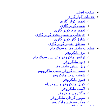
صفحه اصلی
خدمات کولرگازی
تعمیر کولر گازی
نصب کولر گازی
تعمیر برد کولر گازی
جابجایی و نصب مجدد کولر گازی
شارژ گاز کولر گازی
مناطق تعمیر کولر گازی
قطعات مایکروفر و سولاردام
برد مایکروفر
ترانس ماکروفر و ترانس سولاردام
دیود مایکروفر
ریل سینی مایکروفر
سینی ماکروفر سینی ماکروویو
شیشه درب مایکروفر
فیوز مایکروفر
کوپل مایکروفر و سولاردام
لامپ مایکروفر
مگنترون ماکروفر
موتور گردان مایکروفر
میکروسوئیچ مایکروفر