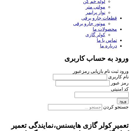
لوله خم کن
مولتی متر
نوار پرایمر
قطعات جارو برقی
موتور جارو برقی
محصولات ما
کولر گازی
تماس با ما
درباره ما
ورود به حساب کاربری
ورود
ثبت نام
بازیابی رمزعبور
نام کاربری
رمز عبور
کد امنیتی
ورود
جستجو کردن
تعمیر کولر گازی هایسنس،نمایندگی تعمیر