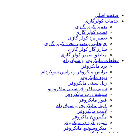
صفحه اصلی
خدمات کولرگازی
تعمیر کولر گازی
نصب کولر گازی
تعمیر برد کولر گازی
جابجایی و نصب مجدد کولر گازی
شارژ گاز کولر گازی
مناطق تعمیر کولر گازی
قطعات مایکروفر و سولاردام
برد مایکروفر
ترانس ماکروفر و ترانس سولاردام
دیود مایکروفر
ریل سینی مایکروفر
سینی ماکروفر سینی ماکروویو
شیشه درب مایکروفر
فیوز مایکروفر
کوپل مایکروفر و سولاردام
لامپ مایکروفر
مگنترون ماکروفر
موتور گردان مایکروفر
میکروسوئیچ مایکروفر