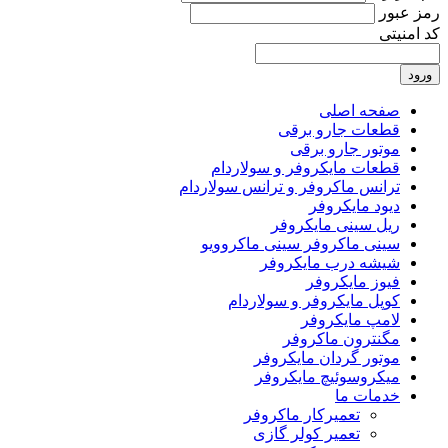
رمز عبور
کد امنیتی
ورود
صفحه اصلی
قطعات جارو برقی
موتور جارو برقی
قطعات مایکروفر و سولاردام
ترانس ماکروفر و ترانس سولاردام
دیود مایکروفر
ریل سینی مایکروفر
سینی ماکروفر سینی ماکروویو
شیشه درب مایکروفر
فیوز مایکروفر
کوپل مایکروفر و سولاردام
لامپ مایکروفر
مگنترون ماکروفر
موتور گردان مایکروفر
میکروسوئیچ مایکروفر
خدمات ما
تعمیرکار ماکروفر
تعمیر کولر گازی