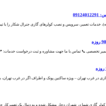
0912
ه)، خدمات تعمیر، سرویس و نصب کولرهای گازی جنرال شکار را با ت
 در غرب تهران – ویژه ساکنین پونک و اطراف اگر در غرب تهران، به
کولر گازی شما در شهران دچار مشکل شده و به دنبال یک تعمیرکار ح