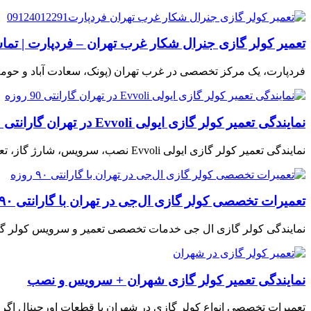
تعمیر کولر گازی جنرال شکار غرب تهران – فردپارت | تماس: 4012291
فردپارت، یک مرکز تخصصی در غرب تهران (پونک، سعادت آباد و حوم
نمایندگی تعمیر کولر گازی ایولی Evvoli در تهران گارانتی 90 روزه
نمایندگی تعمیر کولر گازی ایولی Evvoli نصب، سرویس، شارژ گاز، تعمیر تخصصی 📞 تماس با ما جهت مشاوره و ثبت درخواست خدمات: 📍 آدرس فروشگاه: تهران، محله…
تعمیرات تخصصی کولر گازی ال‌جی در تهران با گارانتی ۹۰ روزه
نمایندگی کولر گازی ال جی خدمات تخصصی تعمیر و سرویس کولر گازی
نمایندگی تعمیر کولر گازی شهران + سرویس و نصب
تعمیرات تخصصی انواع کولر گازی در شهران با قطعات اورجینال اگر 