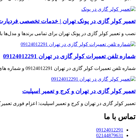
تعمیر کولر گازی در پونک تهران | خدمات تخصصی فردپارت
نصب و تعمیر کولر گازی در پونک تهران برای تمامی برندها و مدل‌ها
شماره تلفن تعمیرات کولر گازی در تهران 09124012291
شماره تلفن تعمیرات کولر گازی در تهران 09124012291 و شماره های ثابت مجموعه فردپارت 02144879472 و 02155636184 و 02144879631 در سراسر تهران به صورت شبانه روزی با…
تعمیر کولر گازی در تهران و کرج و تعمیر اسپلیت
تعمیر کولر گازی در تهران و کرج و تعمیر اسپلیت: اعزام فوری تعمیر
تماس با ما
09124012291
02144879631