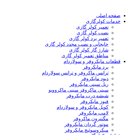
صفحه اصلی
خدمات کولرگازی
تعمیر کولر گازی
نصب کولر گازی
تعمیر برد کولر گازی
جابجایی و نصب مجدد کولر گازی
شارژ گاز کولر گازی
مناطق تعمیر کولر گازی
قطعات مایکروفر و سولاردام
برد مایکروفر
ترانس ماکروفر و ترانس سولاردام
دیود مایکروفر
ریل سینی مایکروفر
سینی ماکروفر سینی ماکروویو
شیشه درب مایکروفر
فیوز مایکروفر
کوپل مایکروفر و سولاردام
لامپ مایکروفر
مگنترون ماکروفر
موتور گردان مایکروفر
میکروسوئیچ مایکروفر