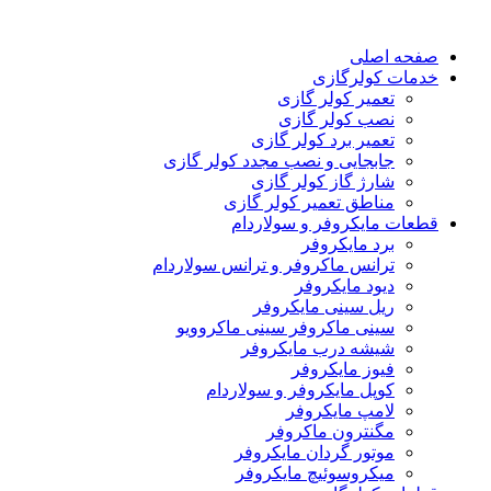
صفحه اصلی
خدمات کولرگازی
تعمیر کولر گازی
نصب کولر گازی
تعمیر برد کولر گازی
جابجایی و نصب مجدد کولر گازی
شارژ گاز کولر گازی
مناطق تعمیر کولر گازی
قطعات مایکروفر و سولاردام
برد مایکروفر
ترانس ماکروفر و ترانس سولاردام
دیود مایکروفر
ریل سینی مایکروفر
سینی ماکروفر سینی ماکروویو
شیشه درب مایکروفر
فیوز مایکروفر
کوپل مایکروفر و سولاردام
لامپ مایکروفر
مگنترون ماکروفر
موتور گردان مایکروفر
میکروسوئیچ مایکروفر