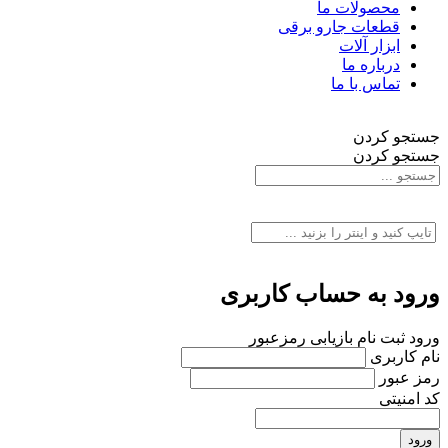
محصولات ما
قطعات جارو برقی
ابزار آلات
درباره ما
تماس با ما
جستجو کردن
جستجو کردن
ورود به حساب کاربری
ورود
ثبت نام
بازیابی رمزعبور
نام کاربری
رمز عبور
کد امنیتی
ورود