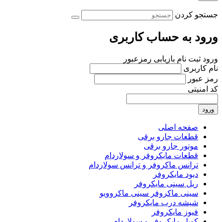
جستجو کردن
ورود به حساب کاربری
ورود
ثبت نام
بازیابی رمزعبور
نام کاربری
رمز عبور
کد امنیتی
ورود
صفحه اصلی
قطعات جارو برقی
موتور جارو برقی
قطعات مایکروفر و سولاردام
ترانس ماکروفر و ترانس سولاردام
دیود مایکروفر
ریل سینی مایکروفر
سینی ماکروفر سینی ماکروویو
شیشه درب مایکروفر
فیوز مایکروفر
کوپل مایکروفر و سولاردام