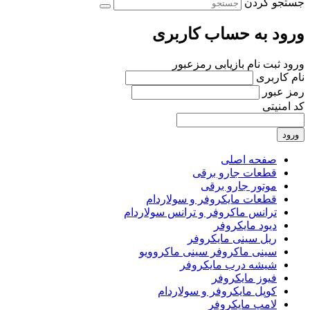
جستجو کردن
ورود به حساب کاربری
ورود
ثبت نام
بازیابی رمزعبور
نام کاربری
رمز عبور
کد امنیتی
ورود
صفحه اصلی
قطعات جارو برقی
موتور جارو برقی
قطعات مایکروفر و سولاردام
ترانس ماکروفر و ترانس سولاردام
دیود مایکروفر
ریل سینی مایکروفر
سینی ماکروفر سینی ماکروویو
شیشه درب مایکروفر
فیوز مایکروفر
کوپل مایکروفر و سولاردام
لامپ مایکروفر