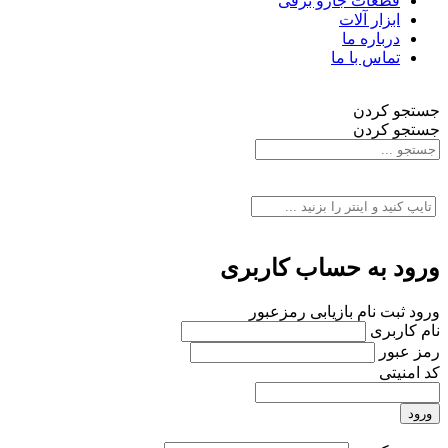
قطعات جارو برقی
ابزار آلات
درباره ما
تماس با ما
جستجو کردن
جستجو کردن
ورود به حساب کاربری
ورود
ثبت نام
بازیابی رمزعبور
نام کاربری
رمز عبور
کد امنیتی
ورود