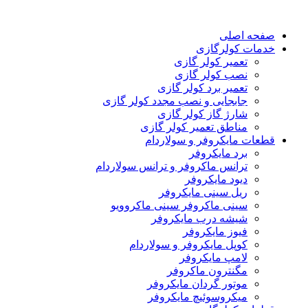
صفحه اصلی
خدمات کولرگازی
تعمیر کولر گازی
نصب کولر گازی
تعمیر برد کولر گازی
جابجایی و نصب مجدد کولر گازی
شارژ گاز کولر گازی
مناطق تعمیر کولر گازی
قطعات مایکروفر و سولاردام
برد مایکروفر
ترانس ماکروفر و ترانس سولاردام
دیود مایکروفر
ریل سینی مایکروفر
سینی ماکروفر سینی ماکروویو
شیشه درب مایکروفر
فیوز مایکروفر
کوپل مایکروفر و سولاردام
لامپ مایکروفر
مگنترون ماکروفر
موتور گردان مایکروفر
میکروسوئیچ مایکروفر