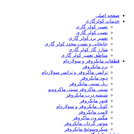
صفحه اصلی
خدمات کولرگازی
تعمیر کولر گازی
نصب کولر گازی
تعمیر برد کولر گازی
جابجایی و نصب مجدد کولر گازی
شارژ گاز کولر گازی
مناطق تعمیر کولر گازی
قطعات مایکروفر و سولاردام
برد مایکروفر
ترانس ماکروفر و ترانس سولاردام
دیود مایکروفر
ریل سینی مایکروفر
سینی ماکروفر سینی ماکروویو
شیشه درب مایکروفر
فیوز مایکروفر
کوپل مایکروفر و سولاردام
لامپ مایکروفر
مگنترون ماکروفر
موتور گردان مایکروفر
میکروسوئیچ مایکروفر