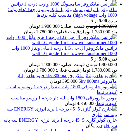
ترانس
ماکروفر یا ترانس مایکروفر یا مایکروویو درجه1 (های ولتاژ
1000 وات high voltage) مناسب کلیه برندها
نمره
5.00
از 5
1.900.000
تومان
قیمت اصلی: 1.900.000 تومان
بود.
1.780.000
تومان
قیمت فعلی: 1.780.000 تومان.
ترانس مایکروفر ال جی LG درجه 1 های ولتاژ 1000 وات |
1000 watt LG grade 1 microwave transformer
نمره
5.00
از 5
1.900.000
تومان
قیمت اصلی: 1.900.000 تومان
بود.
1.780.000
تومان
قیمت فعلی: 1.780.000 تومان.
فیوز های ولتاژ
ماکروفر 5kv 800ma
395.000
تومان
موتور جاروبرقی 1800 وات لبه دار درجه 1 روسو مناسب
کلیه برندها
4.850.000
تومان
خازن کولر گازی 5+45 درجه 1 برند انرژی ENERGY سه پایه
سر فلزی
رایگان