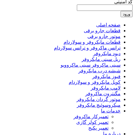
کد امنیتی
ورود
صفحه اصلی
قطعات جارو برقی
موتور جارو برقی
قطعات مایکروفر و سولاردام
ترانس ماکروفر و ترانس سولاردام
دیود مایکروفر
ریل سینی مایکروفر
سینی ماکروفر سینی ماکروویو
شیشه درب مایکروفر
فیوز مایکروفر
کوپل مایکروفر و سولاردام
لامپ مایکروفر
مگنترون ماکروفر
موتور گردان مایکروفر
میکروسوئیچ مایکروفر
خدمات ما
تعمیرکار ماکروفر
تعمیر کولر گازی
تعمیر پکیج
درباره ما