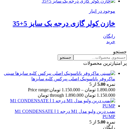
موجود در انبار
خازن کولر گازی درجه یک سایز 5+35
رایگان
خرید
جستجو
جستجو
پر امتیازترین محصولات
سینی
ماکروفر پاناسونیک اصلی پیرکس کلیه سایزها
نمره
5.00
از 5
1.890.000
تومان
–
1.150.000
تومان
Price range:
1.150.000 تومان through 1.890.000 تومان
پمپ درین ولیو مدل M1 درجه 1 ا M1 CONDENSATE
PUMP
نمره
5.00
از 5
رایگان