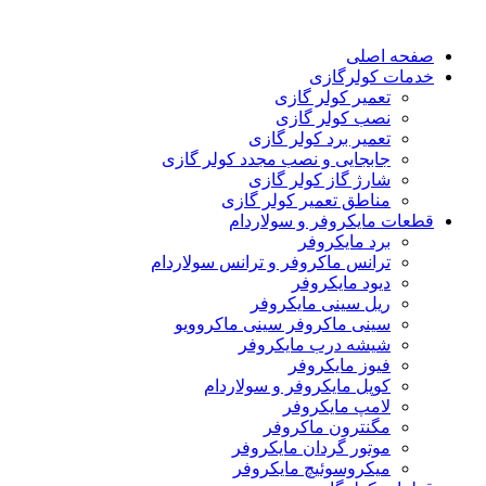
صفحه اصلی
خدمات کولرگازی
تعمیر کولر گازی
نصب کولر گازی
تعمیر برد کولر گازی
جابجایی و نصب مجدد کولر گازی
شارژ گاز کولر گازی
مناطق تعمیر کولر گازی
قطعات مایکروفر و سولاردام
برد مایکروفر
ترانس ماکروفر و ترانس سولاردام
دیود مایکروفر
ریل سینی مایکروفر
سینی ماکروفر سینی ماکروویو
شیشه درب مایکروفر
فیوز مایکروفر
کوپل مایکروفر و سولاردام
لامپ مایکروفر
مگنترون ماکروفر
موتور گردان مایکروفر
میکروسوئیچ مایکروفر