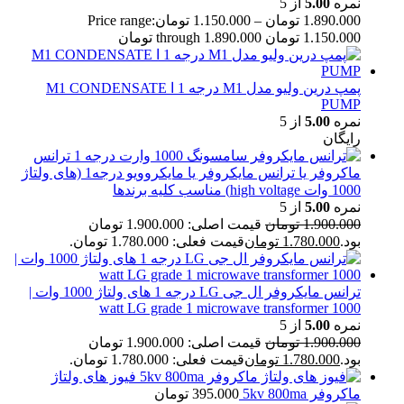
نمره
5.00
از 5
1.890.000
تومان
–
1.150.000
تومان
Price range:
1.150.000 تومان through 1.890.000 تومان
پمپ درین ولیو مدل M1 درجه 1 ا M1 CONDENSATE
PUMP
نمره
5.00
از 5
رایگان
ترانس
ماکروفر یا ترانس مایکروفر یا مایکروویو درجه1 (های ولتاژ
1000 وات high voltage) مناسب کلیه برندها
نمره
5.00
از 5
1.900.000
تومان
قیمت اصلی: 1.900.000 تومان
بود.
1.780.000
تومان
قیمت فعلی: 1.780.000 تومان.
ترانس مایکروفر ال جی LG درجه 1 های ولتاژ 1000 وات |
1000 watt LG grade 1 microwave transformer
نمره
5.00
از 5
1.900.000
تومان
قیمت اصلی: 1.900.000 تومان
بود.
1.780.000
تومان
قیمت فعلی: 1.780.000 تومان.
فیوز های ولتاژ
ماکروفر 5kv 800ma
395.000
تومان