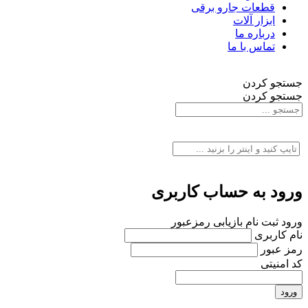
قطعات جارو برقی
ابزار آلات
درباره ما
تماس با ما
جستجو کردن
جستجو کردن
ورود به حساب کاربری
ورود
ثبت نام
بازیابی رمزعبور
نام کاربری
رمز عبور
کد امنیتی
ورود