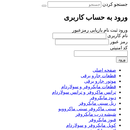
جستجو کردن
ورود به حساب کاربری
ورود
ثبت نام
بازیابی رمزعبور
نام کاربری
رمز عبور
کد امنیتی
ورود
صفحه اصلی
قطعات جارو برقی
موتور جارو برقی
قطعات مایکروفر و سولاردام
ترانس ماکروفر و ترانس سولاردام
دیود مایکروفر
ریل سینی مایکروفر
سینی ماکروفر سینی ماکروویو
شیشه درب مایکروفر
فیوز مایکروفر
کوپل مایکروفر و سولاردام