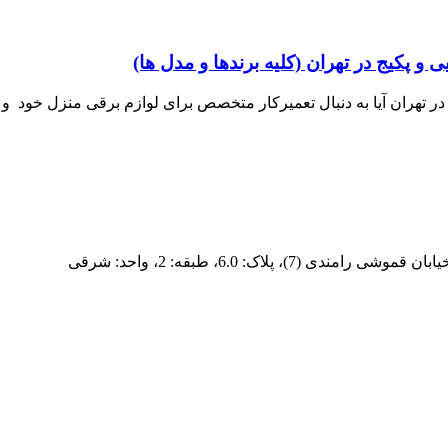
و پکیج در تهران (کلیه برندها و مدل ها)
ر تهران آیا به دنبال تعمیرکار متخصص برای لوازم برقی منزل خود و 
پلاک: 6.0، طبقه: 2، واحد: شرقی
فردپارت؛ ۲۰ سال تجربه در کنار شما
ران و تأمین‌کننده قطعات یدکی اورجینال برای لوازم خانگی در سراسر ا
 ما، ارائه خدمات سریع و دقیق در تهران و ارسال قطعات باکیفیت به