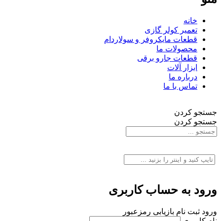
خانه
تعمیر کولر گازی
قطعات مایکروفر و سولاردام
محصولات ما
قطعات جارو برقی
ابزار آلات
درباره ما
تماس با ما
جستجو کردن
جستجو کردن
ورود به حساب کاربری
ورود
ثبت نام
بازیابی رمزعبور
نام کاربری