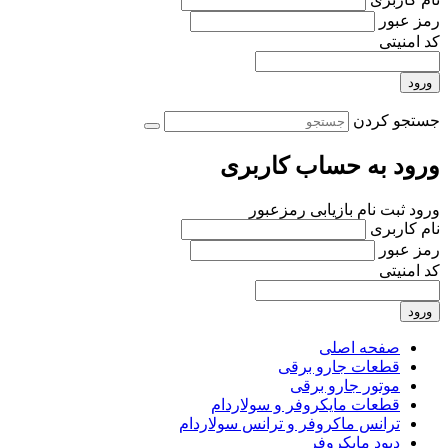
رمز عبور
کد امنیتی
ورود
جستجو کردن
ورود به حساب کاربری
ورود
ثبت نام
بازیابی رمزعبور
نام کاربری
رمز عبور
کد امنیتی
ورود
صفحه اصلی
قطعات جارو برقی
موتور جارو برقی
قطعات مایکروفر و سولاردام
ترانس ماکروفر و ترانس سولاردام
دیود مایکروفر