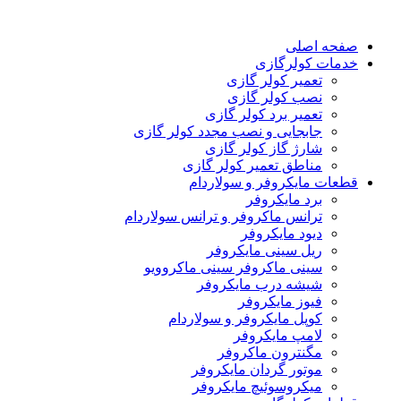
صفحه اصلی
خدمات کولرگازی
تعمیر کولر گازی
نصب کولر گازی
تعمیر برد کولر گازی
جابجایی و نصب مجدد کولر گازی
شارژ گاز کولر گازی
مناطق تعمیر کولر گازی
قطعات مایکروفر و سولاردام
برد مایکروفر
ترانس ماکروفر و ترانس سولاردام
دیود مایکروفر
ریل سینی مایکروفر
سینی ماکروفر سینی ماکروویو
شیشه درب مایکروفر
فیوز مایکروفر
کوپل مایکروفر و سولاردام
لامپ مایکروفر
مگنترون ماکروفر
موتور گردان مایکروفر
میکروسوئیچ مایکروفر